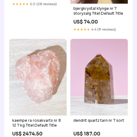
★★★★★
5.0 (28 reviews)
bjergkrystal klynge nr 7
storysalg Titel:Default Title
US$ 74.00
★★★★★
4.4 (9 reviews)
kaempe ra rosakvarts nr 8
dendrit quartz tarn nr 7 sort
12 7 kg Titel:Default Title
US$ 2474.50
US$ 187.00