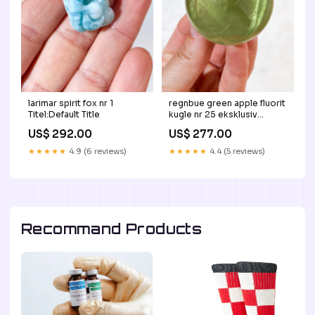
larimar spirit fox nr 1
regnbue green apple fluorit
Titel:Default Title
kugle nr 25 eksklusiv
røgelsesholder
US$ 292.00
US$ 277.00
★★★★★
4.9 (6 reviews)
★★★★★
4.4 (5 reviews)
Recommand Products