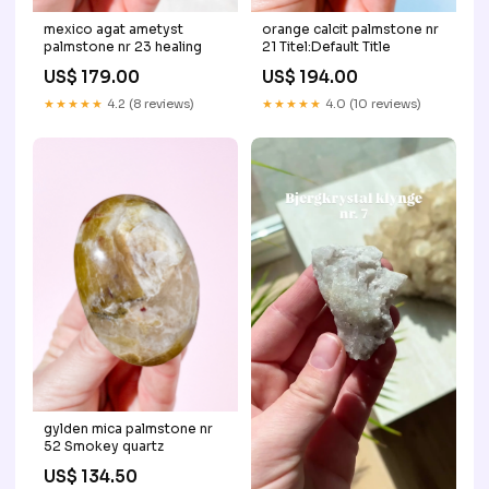
mexico agat ametyst
orange calcit palmstone nr
palmstone nr 23 healing
21 Titel:Default Title
US$ 179.00
US$ 194.00
★★★★★
4.2 (8 reviews)
★★★★★
4.0 (10 reviews)
gylden mica palmstone nr
52 Smokey quartz
US$ 134.50