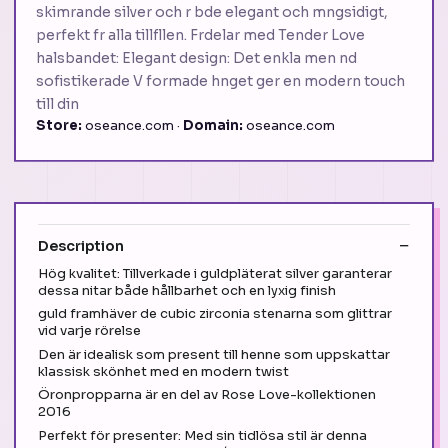
skimrande silver och r bde elegant och mngsidigt,
perfekt fr alla tillfllen. Frdelar med Tender Love
halsbandet: Elegant design: Det enkla men nd
sofistikerade V formade hnget ger en modern touch
till din
Store:
oseance.com ·
Domain:
oseance.com
Description
Hög kvalitet: Tillverkade i guldpläterat silver garanterar
dessa nitar både hållbarhet och en lyxig finish
guld framhäver de cubic zirconia stenarna som glittrar
vid varje rörelse
Den är idealisk som present till henne som uppskattar
klassisk skönhet med en modern twist
Öronpropparna är en del av Rose Love-kollektionen
2016
Perfekt för presenter: Med sin tidlösa stil är denna