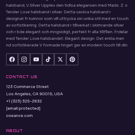
halsband, V Silver Upplev den tidlsa elegansen med Mads. Z: s
Tender Love halsband i silver. Detta vackra halsband r
designat fr kvinnor som vill uttrycka sin unika stil med en touch
av sofistikering. Detta halsband r tillverkat i skimrande silver
och r bde elegant och mngsidigt, perfekt fr alla tillfllen. Frdelar
med Tender Love halsbandet: Elegant design: Det enkla men
nd sofistikerade V formade hnget ger en modern touch till din
CONTACT US
123 Commerce Street
Los Angeles, CA 90015, USA
+1 (323) 325-2832
[email protected]
oseance.com
ABOUT