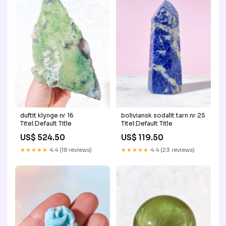
duftit klynge nr 16
boliviansk sodalit tarn nr 25
Titel:Default Title
Titel:Default Title
US$ 524.50
US$ 119.50
★★★★★
4.4 (18 reviews)
★★★★★
4.4 (23 reviews)