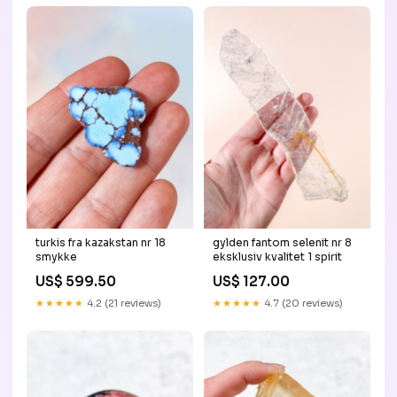
turkis fra kazakstan nr 18
gylden fantom selenit nr 8
smykke
eksklusiv kvalitet 1 spirit
US$ 599.50
US$ 127.00
★★★★★
4.2 (21 reviews)
★★★★★
4.7 (20 reviews)