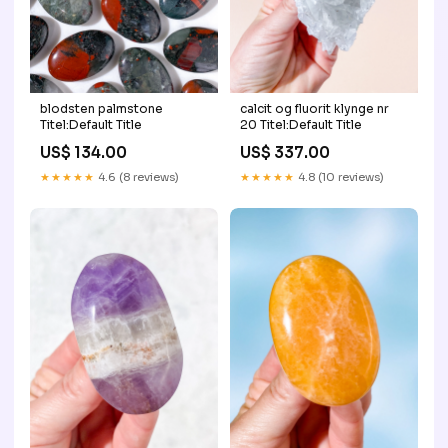
blodsten palmstone
calcit og fluorit klynge nr
Titel:Default Title
20 Titel:Default Title
US$ 134.00
US$ 337.00
★★★★★
4.6 (8 reviews)
★★★★★
4.8 (10 reviews)