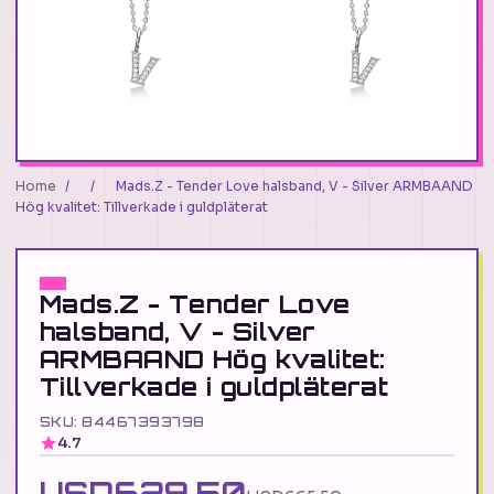
Home
/
/
Mads.Z - Tender Love halsband, V - Silver ARMBAAND
Hög kvalitet: Tillverkade i guldpläterat
Mads.Z - Tender Love
halsband, V - Silver
ARMBAAND Hög kvalitet:
Tillverkade i guldpläterat
SKU: 84467393798
4.7
USD629.50