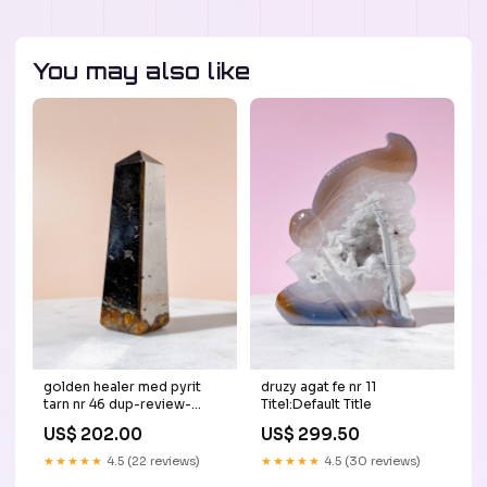
You may also like
golden healer med pyrit
druzy agat fe nr 11
tarn nr 46 dup-review-
Titel:Default Title
publication
US$ 202.00
US$ 299.50
★★★★★
4.5 (22 reviews)
★★★★★
4.5 (30 reviews)