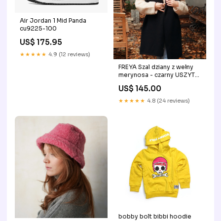
Air Jordan 1 Mid Panda
cu9225-100
US$ 175.95
★★★★★
4.9 (12 reviews)
FREYA Szal dziany z wełny
merynosa - czarny USZYTE
W POLSCE
US$ 145.00
★★★★★
4.8 (24 reviews)
bobby bolt bibbi hoodie