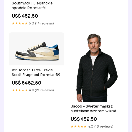
Southwick | Eleganckie
spodnie Rozmiar:M
US$ 452.50
★★★★★
5.0 (14 reviews)
Air Jordan 1 Low Travis
Scott Fragment Rozmiar:39
US$ 5462.50
★★★★★
4.8 (19 reviews)
Jacob - Sweter męski z
subtelnym wzorem w kratę
Kolor:Ciemnoszary
US$ 452.50
★★★★★
4.0 (13 reviews)