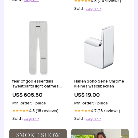
★★★★★
4.8 (24 reviews)
Sold :
Login>>
fear of god essentials
Haken Soho Serie Chrome
sweatpants light oatmeal
kleines waschbecken
Jordans
US$ 605.50
US$ 19.00
Min. order: 1 piece
Min. order: 1 piece
★★★★★
4.5 (18 reviews)
★★★★★
4.7 (13 reviews)
Sold :
Login>>
Sold :
Login>>