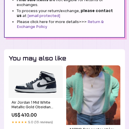
exchanges.
To process your return/exchange,
please contact
us
at
[email protected]
Please click here for more details>>>
Return &
Exchange Policy
You may also like
Air Jordan 1 Mid White
Metallic Gold Obsidian
Rozmiar:38
US$ 410.00
★★★★★
5.0 (13 reviews)