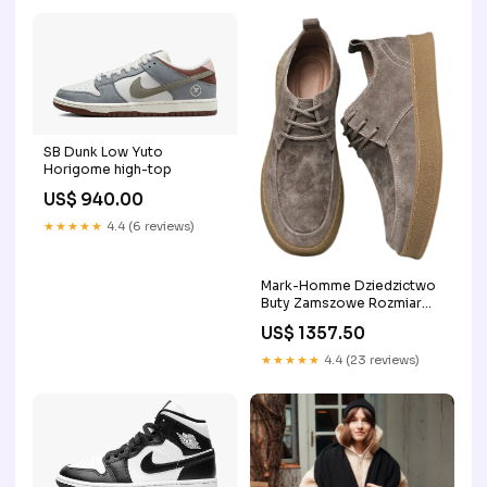
SB Dunk Low Yuto
Horigome high-top
US$ 940.00
★★★★★
4.4 (6 reviews)
Mark-Homme Dziedzictwo
Buty Zamszowe Rozmiar
Buta:6.5
US$ 1357.50
★★★★★
4.4 (23 reviews)