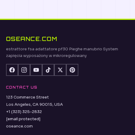
OSEANCE.COM
estrattore fsa adattatore pf30 Pieghe manubrio System
zapięcia wyposażony w mikroregulowany
CONTACT US
123 Commerce Street
Los Angeles, CA 90015, USA
+1 (323) 325-2832
[email protected]
oseance.com