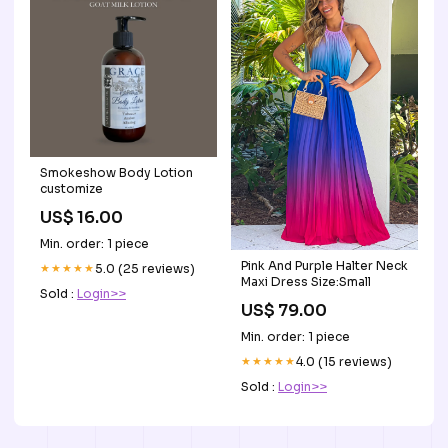
Smokeshow Body Lotion
customize
US$ 16.00
Min. order: 1 piece
Pink And Purple Halter Neck
★★★★★
5.0 (25 reviews)
Maxi Dress Size:Small
Sold :
Login>>
US$ 79.00
Min. order: 1 piece
★★★★★
4.0 (15 reviews)
Sold :
Login>>