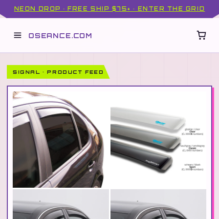
NEON DROP · FREE SHIP $75+ · ENTER THE GRID
OSEANCE.COM
SIGNAL · PRODUCT FEED