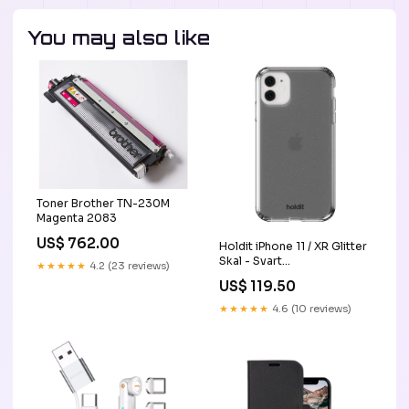
You may also like
Toner Brother TN-230M
Magenta 2083
US$ 762.00
Holdit iPhone 11 / XR Glitter
Skal - Svart
★★★★★
4.2 (23 reviews)
PIM_CategoryId_2988
US$ 119.50
★★★★★
4.6 (10 reviews)