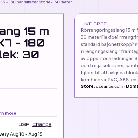
K7 - 180 bar minuter Storlek: 30 meter
LIVE SPEC
ang 15 m
Rörrengöringsslang 15 m f
30 meterFlexibel rrrengri
K7 - 180
standard bajonettkoppling 
lek: 30
rrrengringsslang r framtag
avloppsrr och ledningar. S
och trnga sektioner, samt
hjlper till att avlgsna blo
kombinerar PVC, ABS, mssin
Store:
oseance.com ·
Doma
rn more
USA
Change
ivery
Aug 10
-
Aug 15