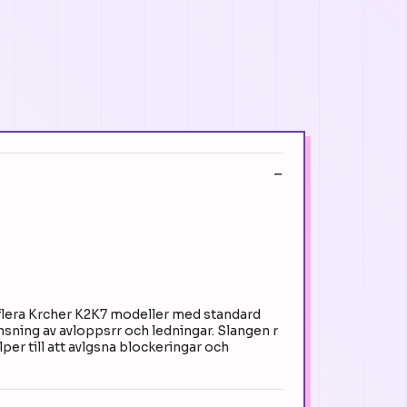
 flera Krcher K2K7 modeller med standard
nsning av avloppsrr och ledningar. Slangen r
per till att avlgsna blockeringar och