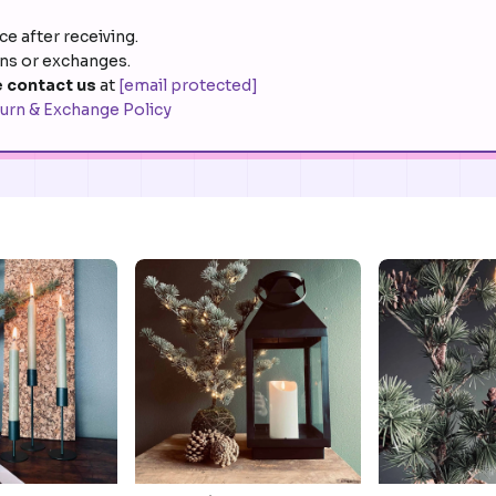
e after receiving.
rns or exchanges.
 contact us
at
[email protected]
urn & Exchange Policy