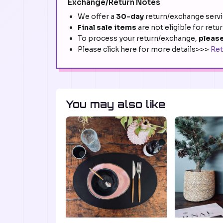
Exchange/Return Notes
We offer a
30-day
return/exchange servic
Final sale items
are not eligible for retu
To process your return/exchange,
please
Please click here for more details>>>
Ret
You may also like