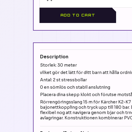
ADD TO CART
Description
Storlek: 30 meter
vilket gör det lätt för ditt barn att hålla ordn
Antal: 2 st stressbollar
0 en sömlös och stabil anslutning
Placera dina skepp klokt och förutse motstå
Rörrengöringsslang 15 m för Kärcher K2-K7 -
bajonettkoppling och tryck upp till 180 bar.
flexibel nog att navigera genom bjar och trn
avlagringar. Konstruktionen kombinerar PVC, 