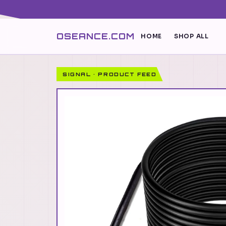
OSEANCE.COM
HOME
SHOP ALL
SIGNAL · PRODUCT FEED