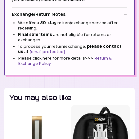
Exchange/Return Notes
We offer a
30-day
return/exchange service after
receiving.
Final sale items
are not eligible for returns or
exchanges.
To process your return/exchange,
please contact
us
at
[email protected]
Please click here for more details>>>
Return &
Exchange Policy
You may also like