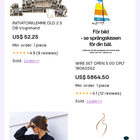
INITIATORKLEMME DLD 2.5
DB Vognmand
US$ 52.25
Min. order: 1 piece
★★★★★
4.9 (9 reviews)
Sold :
Login>>
WIRE SET OPEN 5.00 CPLT
18060552
US$ 5864.50
Min. order: 1 piece
★★★★★
4.1 (12 reviews)
Sold :
Login>>