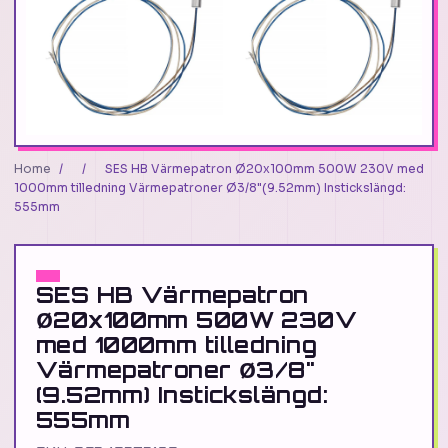
Home
/
/
SES HB Värmepatron Ø20x100mm 500W 230V med
1000mm tilledning Värmepatroner Ø3/8"(9.52mm) Instickslängd:
555mm
SES HB Värmepatron
Ø20x100mm 500W 230V
med 1000mm tilledning
Värmepatroner Ø3/8"
(9.52mm) Instickslängd:
555mm