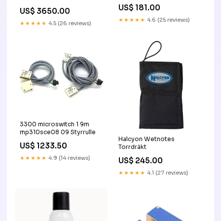
Oscillator
Titel:Default Title
US$ 181.00
US$ 3650.00
★★★★★
4.6 (25 reviews)
★★★★★
4.5 (26 reviews)
3300 microswitch 1 9m
mp310sce08 09 Styrrulle
Halcyon Wetnotes
US$ 1233.50
Torrdräkt
★★★★★
4.9 (14 reviews)
US$ 245.00
★★★★★
4.1 (27 reviews)