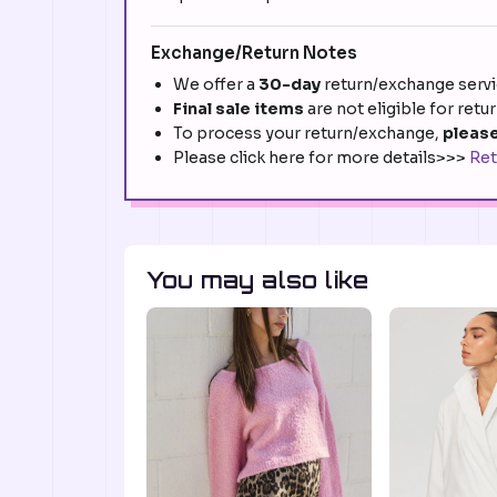
Exchange/Return Notes
We offer a
30-day
return/exchange servic
Final sale items
are not eligible for retu
To process your return/exchange,
please
Please click here for more details>>>
Ret
You may also like