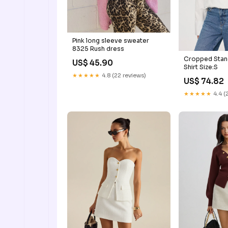
Pink long sleeve sweater
8325 Rush dress
Cropped Stan
US$ 45.90
Shirt Size:S
★★★★★
4.8 (22 reviews)
US$ 74.82
★★★★★
4.4 (