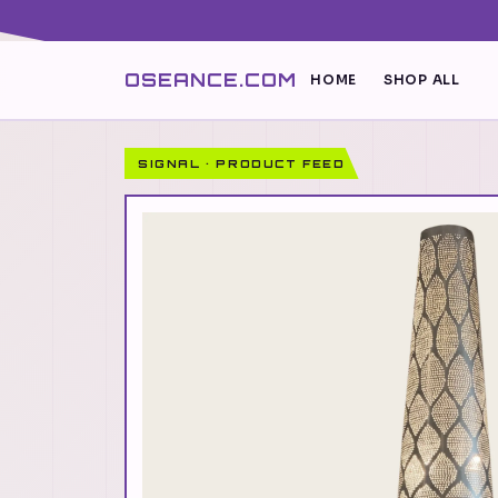
OSEANCE.COM
HOME
SHOP ALL
SIGNAL · PRODUCT FEED