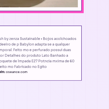
sh by zenza Sustainable • Bojos acolchoados
eeiro de p Babylon adapta se a qualquer
mporal. Feito mo e perfurado possui duas
rior Detalhes do produto Lato Banhado a
 Soquete de lmpada E27 Potncia mxima de 60
eito mo Fabricado no Egito
in:
oseance.com