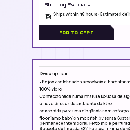
Shipping Estimate
Ships within 48 hours · Estimated del
ADD TO CART
Description
• Bojos acolchoados amovíveis e barbatanas
100% vidro
Confeccionada numa mistura luxuosa de alg
o novo difusor de ambiente da Etro
concebida para uma elegância sem esforço
floor lamp babylon moorish by zenza Sustai
permanece intemporal. Feito mo e perfurado
Soquete de lmpada E27 Potncia mxima de 60