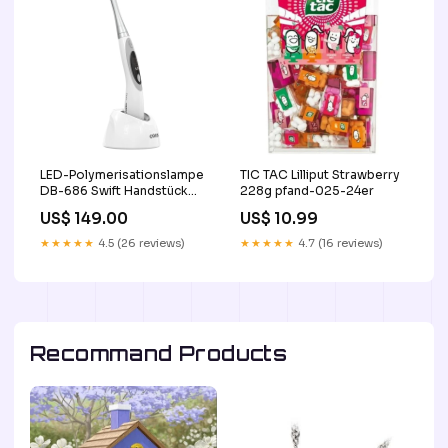
LED-Polymerisationslampe
TIC TAC Lilliput Strawberry
DB-686 Swift Handstück
228g pfand-025-24er
Blau
US$ 149.00
US$ 10.99
★★★★★
4.5 (26 reviews)
★★★★★
4.7 (16 reviews)
Recommand Products