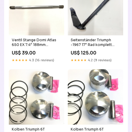
Ventil Stange Domi Atlas
Seitenständer Triumph
650 EX 7.4“ 188mm
-1967 17“ Rad komplett
Ersatzteile
Norton
US$ 39.00
US$ 125.00
★★★★★
4.3 (16 reviews)
★★★★★
4.2 (9 reviews)
Kolben Triumph 6T
Kolben Triumph 6T