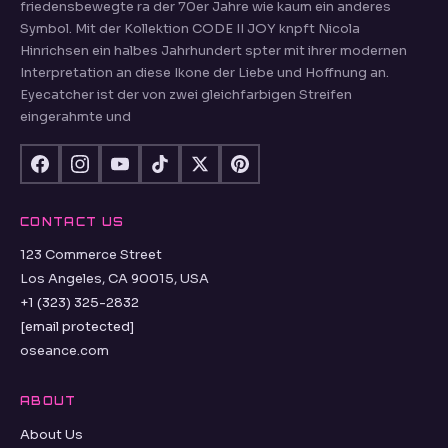
friedensbewegte ra der 70er Jahre wie kaum ein anderes
Symbol. Mit der Kollektion CODE II JOY knpft Nicola
Hinrichsen ein halbes Jahrhundert spter mit ihrer modernen
Interpretation an diese Ikone der Liebe und Hoffnung an.
Eyecatcher ist der von zwei gleichfarbigen Streifen
eingerahmte und
CONTACT US
123 Commerce Street
Los Angeles, CA 90015, USA
+1 (323) 325-2832
[email protected]
oseance.com
ABOUT
About Us