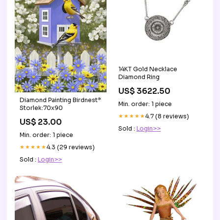
14KT Gold Necklace
Diamond Ring
US$ 3622.50
Diamond Painting Birdnest*
Min. order: 1 piece
Storlek:70x90
★★★★★
4.7 (8 reviews)
US$ 23.00
Sold :
Login>>
Min. order: 1 piece
★★★★★
4.3 (29 reviews)
Sold :
Login>>