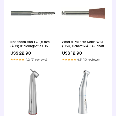
Knochenfräser FG 1,6 mm
2metal Polierer Kelch WST
(408) d: Nenngröße:016
(030) Schaft:314 FG-Schaft
US$ 22.90
US$ 12.90
★★★★★
4.2 (21 reviews)
★★★★★
4.3 (10 reviews)