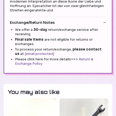
modernen Interpretation an diese Ikone der Liebe und
Hoffnung an. Eyecatcher ist der von zwei gleichfarbigen
Streifen eingerahmte und
Exchange/Return Notes
We offer a
30-day
return/exchange service after
receiving.
Final sale items
are not eligible for returns or
exchanges.
To process your return/exchange,
please contact
us
at
[email protected]
Please click here for more details>>>
Return &
Exchange Policy
You may also like