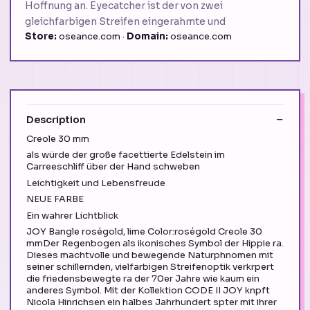
Hoffnung an. Eyecatcher ist der von zwei
gleichfarbigen Streifen eingerahmte und
Store:
oseance.com ·
Domain:
oseance.com
Description
Creole 30 mm
als würde der große facettierte Edelstein im
Carreeschliff über der Hand schweben
Leichtigkeit und Lebensfreude
NEUE FARBE
Ein wahrer Lichtblick
JOY Bangle roségold, lime Color:roségold Creole 30
mmDer Regenbogen als ikonisches Symbol der Hippie ra.
Dieses machtvolle und bewegende Naturphnomen mit
seiner schillernden, vielfarbigen Streifenoptik verkrpert
die friedensbewegte ra der 70er Jahre wie kaum ein
anderes Symbol. Mit der Kollektion CODE II JOY knpft
Nicola Hinrichsen ein halbes Jahrhundert spter mit ihrer