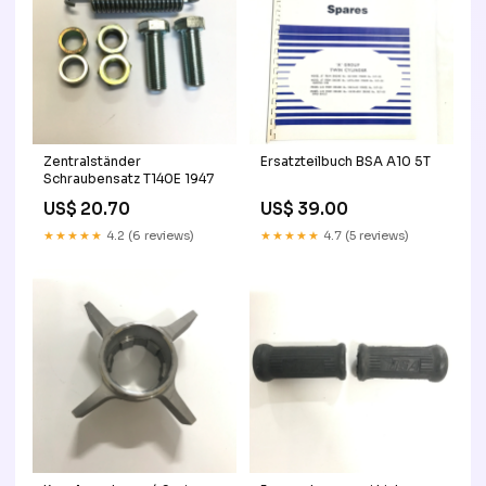
Zentralständer
Ersatzteilbuch BSA A10 5T
Schraubensatz T140E 1947
US$ 20.70
US$ 39.00
★★★★★
4.2 (6 reviews)
★★★★★
4.7 (5 reviews)