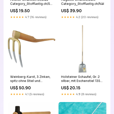
Category_Stofflastig.ch/Stoffe/gewobene
Category_Stofflastig.ch/Nähmasc
Stoffe/Webware Viscose
US$ 19.50
US$ 39.90
★★★★★
4.7 (16 reviews)
★★★★★
4.2 (20 reviews)
Weinberg-Karst, 3 Zinken,
Holsteiner Schaufel, Gr. 2
spitz ohne Stiel und
silber, mit Eschenstiel 135
Eschen-T-Stiel
cm mit Eschenstiel 95 cm
US$ 50.90
US$ 20.15
★★★★★
4.1 (5 reviews)
★★★★★
4.9 (8 reviews)