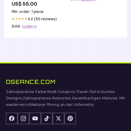
US$ 55.00
Min. order: 1 piece
★★★★★
4.2 (30 reviews)
Sold :
Login>>
OSEANCE.COM
Zahnspardose Farbe:Weiß Curaprox Travel-Set in bunten
Designs:Zahnspardose Robustes Keramikartiges Material. Mit
wiederverschliebarer ffnung an der Unterseite.