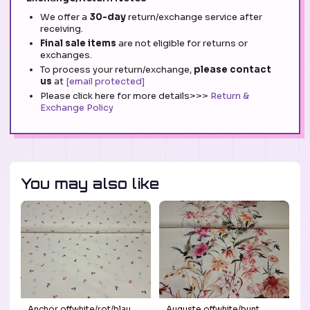
We offer a
30-day
return/exchange service after
receiving.
Final sale items
are not eligible for returns or
exchanges.
To process your return/exchange,
please contact
us
at
[email protected]
Please click here for more details>>>
Return &
Exchange Policy
You may also like
Anchor offwhite/rot/blau
Auguste offwhite/bunt