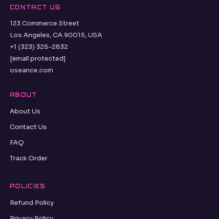
CONTACT US
123 Commerce Street
Los Angeles, CA 90015, USA
+1 (323) 325-2832
[email protected]
oseance.com
ABOUT
About Us
Contact Us
FAQ
Track Order
POLICIES
Refund Policy
Privacy Policy