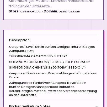
Keramikartiges Material. Mit wiederverschliebarer
ffnung an der Unterseite.
Store:
oseance.com ·
Domain:
oseance.com
Description
Curaprox Travel-Set in bunten Designs: Inhalt: 1x Beyou
Zahnpasta 10ml
THEOBROMA CACAO SEED BUTTER*
SOLANUM TUBEROSUM (POTATO) PULP EXTRACT*
SIMMONDSIA CHINENSIS (JOJOBA) SEED OIL*
deep cleanDrucksensor: Warnmeldungen bei zu starkem
Druck
Zahnspardose Farbe:Weiß Curaprox Travel-Set in
bunten Designs:Zahnspardose Robustes
Keramikartiges Material. Mit wiederverschliebarer ffnung
an der Unterseite.
Exchange/Return Notes