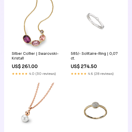
Silber Collier | Swarovski-
585/- Solitaire-Ring | 0,07
Kristall
ct.
US$ 261.00
US$ 274.50
★★★★★
4.0 (30 reviews)
★★★★★
4.6 (28 reviews)