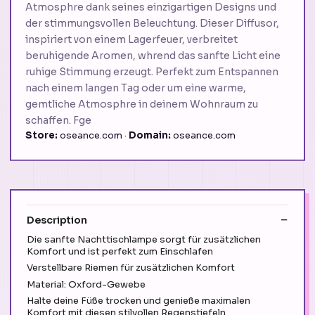
Atmosphre dank seines einzigartigen Designs und
der stimmungsvollen Beleuchtung. Dieser Diffusor,
inspiriert von einem Lagerfeuer, verbreitet
beruhigende Aromen, whrend das sanfte Licht eine
ruhige Stimmung erzeugt. Perfekt zum Entspannen
nach einem langen Tag oder um eine warme,
gemtliche Atmosphre in deinem Wohnraum zu
schaffen. Fge
Store:
oseance.com ·
Domain:
oseance.com
Description
Die sanfte Nachttischlampe sorgt für zusätzlichen
Komfort und ist perfekt zum Einschlafen
Verstellbare Riemen für zusätzlichen Komfort
Material: Oxford-Gewebe
Halte deine Füße trocken und genieße maximalen
Komfort mit diesen stilvollen Regenstiefeln