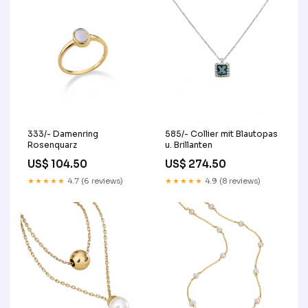
333/- Damenring
585/- Collier mit Blautopas
Rosenquarz
u. Brillanten
US$ 104.50
US$ 274.50
★★★★★
4.7 (6 reviews)
★★★★★
4.9 (8 reviews)