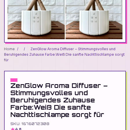
Home
/
/
ZenGlow Aroma Diffuser – Stimmungsvolles und
Beruhigendes Zuhause Farbe:Weiß Die sanfte Nachttischlampe sorgt
für
ZenGlow Aroma Diffuser –
Stimmungsvolles und
Beruhigendes Zuhause
Farbe:Weiß Die sanfte
Nachttischlampe sorgt für
SKU: 1676072308
4.8