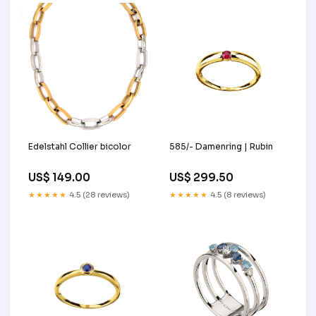
Edelstahl Collier bicolor
585/- Damenring | Rubin
US$ 149.00
US$ 299.50
★★★★★
4.5 (28 reviews)
★★★★★
4.5 (8 reviews)