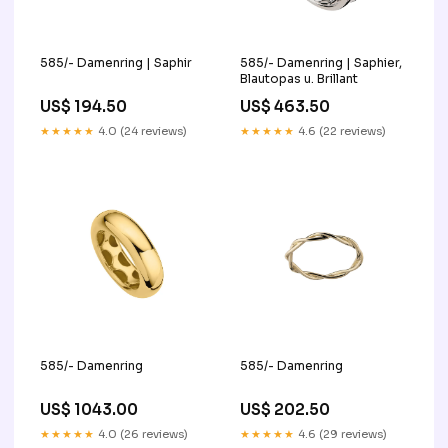
585/- Damenring | Saphir
585/- Damenring | Saphier,
Blautopas u. Brillant
US$ 194.50
US$ 463.50
★★★★★
4.0 (24 reviews)
★★★★★
4.6 (22 reviews)
585/- Damenring
585/- Damenring
US$ 1043.00
US$ 202.50
★★★★★
4.0 (26 reviews)
★★★★★
4.6 (29 reviews)