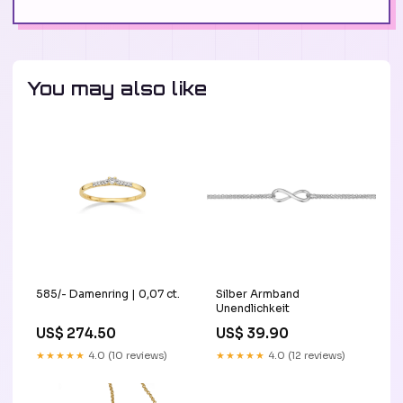
You may also like
585/- Damenring | 0,07 ct.
Silber Armband
Unendlichkeit
US$ 274.50
US$ 39.90
★★★★★
4.0 (10 reviews)
★★★★★
4.0 (12 reviews)