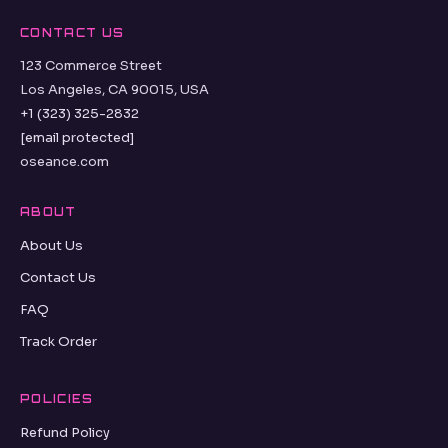
CONTACT US
123 Commerce Street
Los Angeles, CA 90015, USA
+1 (323) 325-2832
[email protected]
oseance.com
ABOUT
About Us
Contact Us
FAQ
Track Order
POLICIES
Refund Policy