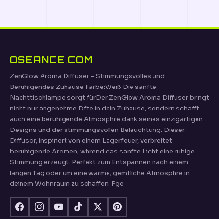
OSEANCE.COM
ZenGlow Aroma Diffuser – Stimmungsvolles und
Beruhigendes Zuhause Farbe:Weiß Die sanfte
Nachttischlampe sorgt fürDer ZenGlow Aroma Diffuser bringt
nicht nur angenehme Dfte in dein Zuhause, sondern schafft
auch eine beruhigende Atmosphre dank seines einzigartigen
Designs und der stimmungsvollen Beleuchtung. Dieser
Diffusor, inspiriert von einem Lagerfeuer, verbreitet
beruhigende Aromen, whrend das sanfte Licht eine ruhige
Stimmung erzeugt. Perfekt zum Entspannen nach einem
langen Tag oder um eine warme, gemtliche Atmosphre in
deinem Wohnraum zu schaffen. Fge