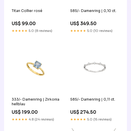
Titan Collier rosé
585/- Damenring | 0,10 ct.
US$ 99.00
US$ 349.50
★★★★★
5.0 (8 reviews)
★★★★★
5.0 (10 reviews)
333/- Damenring | Zirkonia
585/- Damenring | 0,11 ct.
hellblau
US$ 199.00
US$ 274.50
★★★★★
4.8 (24 reviews)
★★★★★
5.0 (15 reviews)