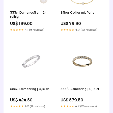
333/- Damencollier | 2-
Silber Collier mit Perle
reihig
US$ 199.00
US$ 79.90
★★★★★
4.1 (9 reviews)
★★★★★
4.9 (22 reviews)
585/- Damenring | 0,15 ct.
585/- Damenring | 0,18 ct.
US$ 424.50
US$ 579.50
★★★★★
4.2 (11 reviews)
★★★★★
4.7 (25 reviews)