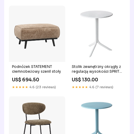
Podnóżek STATEMENT
Stolik zewnętrzny okrągły z
ciemnobeżowy szenil stoły
regulacją wysokości SPRITZ
biały grafitowy
US$ 694.50
US$ 130.00
★★★★★
4.6 (23 reviews)
★★★★★
4.6 (7 reviews)