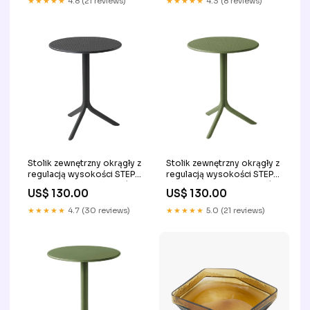
★★★★★
4.8 (21 reviews)
★★★★★
4.3 (8 reviews)
Stolik zewnętrzny okrągły z
Stolik zewnętrzny okrągły z
regulacją wysokości STEP
regulacją wysokości STEP
antracytowy przedpokój
agave zielony przedpokój
US$ 130.00
US$ 130.00
★★★★★
4.7 (30 reviews)
★★★★★
5.0 (21 reviews)