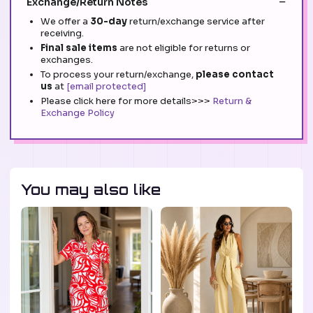
Exchange/Return Notes
We offer a
30-day
return/exchange service after
receiving.
Final sale items
are not eligible for returns or
exchanges.
To process your return/exchange,
please contact
us
at
[email protected]
Please click here for more details>>>
Return &
Exchange Policy
You may also like