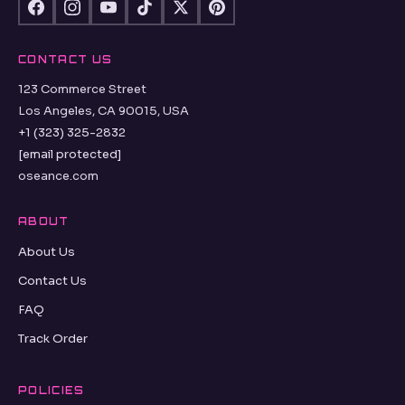
CONTACT US
123 Commerce Street
Los Angeles, CA 90015, USA
+1 (323) 325-2832
[email protected]
oseance.com
ABOUT
About Us
Contact Us
FAQ
Track Order
POLICIES