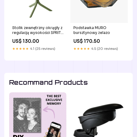
Stolik zewnętrzny okrągły z
Podstawka MURO
regulacją wysokości SPRITZ
bursztynowy żelazo
agave zielony polipropylen
US$ 130.00
US$ 170.50
★★★★★
4.1 (25 reviews)
★★★★★
4.5 (20 reviews)
Recommand Products