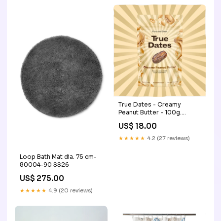
True Dates - Creamy
Peanut Butter - 100g.
Makeup.
US$ 18.00
★★★★★
4.2 (27 reviews)
Loop Bath Mat dia. 75 cm-
80004-90 SS26
US$ 275.00
★★★★★
4.9 (20 reviews)