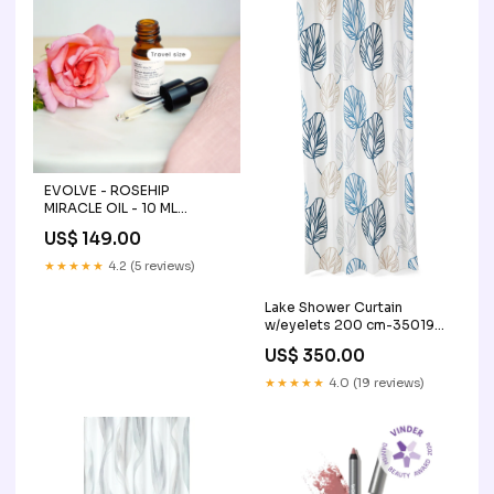
EVOLVE - ROSEHIP
MIRACLE OIL - 10 ML
Læbepromade
US$ 149.00
★★★★★
4.2 (5 reviews)
Lake Shower Curtain
w/eyelets 200 cm-35019-
2-40 Pink
US$ 350.00
★★★★★
4.0 (19 reviews)