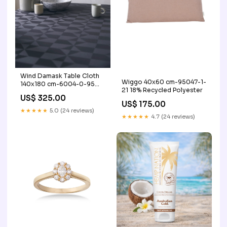
Wind Damask Table Cloth
Wiggo 40x60 cm-95047-1-
140x180 cm-6004-0-95
21 18% Recycled Polyester
Faded Green
US$ 325.00
US$ 175.00
★★★★★
5.0 (24 reviews)
★★★★★
4.7 (24 reviews)