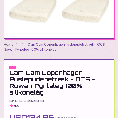
Home
/
/
Cam Cam Copenhagen Puslepudebetræk - OCS -
Rowan Pynteleg 100% silikonelåg
Cam Cam Copenhagen
Puslepudebetræk - OCS -
Rowan Pynteleg 100%
silikonelåg
SKU: 51289218781
4.0
USD134.96