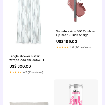
Wonderskin - 360 Contour
Lip Liner - Blush Ansigt
ansigtscrub
US$ 189.00
★★★★★
4.8 (20 reviews)
Tangle shower curtain
w/tape 200 cm-35031-1-17
6% Linen
US$ 300.00
★★★★★
4.9 (16 reviews)