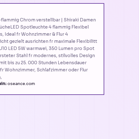
-flammig Chrom verstellbar | Shiraki Damen
KücheLED Spotleuchte 4 flammig Flexibel
s, Ideal fr Wohnzimmer & Flur 4
t gezielt ausrichten fr maximale Flexibilitt
 GU10 LED 5W warmwei, 350 Lumen pro Spot
teter Stahl fr modernes, stilvolles Design
 mit bis zu 25. 000 Stunden Lebensdauer
al fr Wohnzimmer, Schlafzimmer oder Flur
,
in:
oseance.com