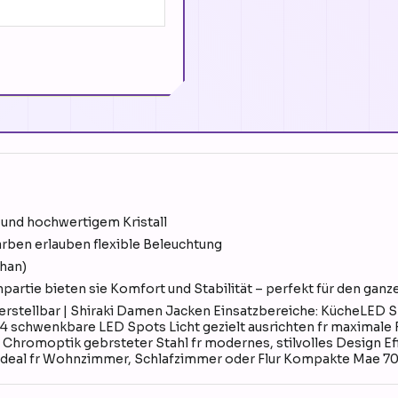
 und hochwertigem Kristall
rben erlauben flexible Beleuchtung
than)
artie bieten sie Komfort und Stabilität – perfekt für den ganz
stellbar | Shiraki Damen Jacken Einsatzbereiche: KücheLED Sp
 4 schwenkbare LED Spots Licht gezielt ausrichten fr maximale F
romoptik gebrsteter Stahl fr modernes, stilvolles Design Effiz
ideal fr Wohnzimmer, Schlafzimmer oder Flur Kompakte Mae 70 