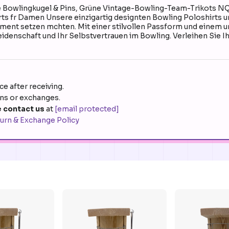
le Bowlingkugel & Pins, Grüne Vintage-Bowling-Team-Trikots NQ
rts fr Damen Unsere einzigartig designten Bowling Poloshirts und
atement setzen mchten. Mit einer stilvollen Passform und einem
idenschaft und Ihr Selbstvertrauen im Bowling. Verleihen Sie I
e after receiving.
rns or exchanges.
 contact us
at
[email protected]
urn & Exchange Policy