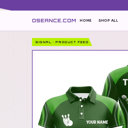
OSEANCE.COM
HOME
SHOP ALL
SIGNAL · PRODUCT FEED