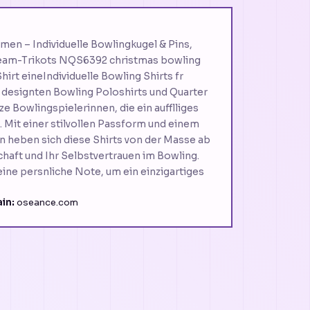
men – Individuelle Bowlingkugel & Pins,
eam-Trikots NQS6392 christmas bowling
hirt eineIndividuelle Bowling Shirts fr
 designten Bowling Poloshirts und Quarter
olze Bowlingspielerinnen, die ein aufflliges
Mit einer stilvollen Passform und einem
 heben sich diese Shirts von der Masse ab
haft und Ihr Selbstvertrauen im Bowling.
eine persnliche Note, um ein einzigartiges
in:
oseance.com