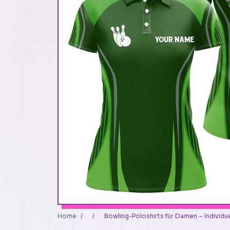
Home
/
/
Bowling-Poloshirts für Damen – Individu