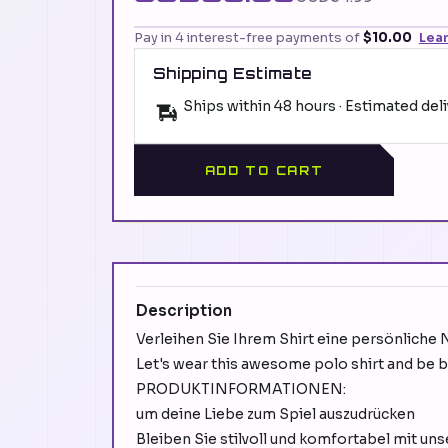
Pay in 4 interest-free payments of
$10.00
Lea
Shipping Estimate
Ships within 48 hours · Estimated del
ADD TO CART
Description
Verleihen Sie Ihrem Shirt eine persönliche
Let's wear this awesome polo shirt and be 
PRODUKTINFORMATIONEN:
um deine Liebe zum Spiel auszudrücken
Bleiben Sie stilvoll und komfortabel mit 