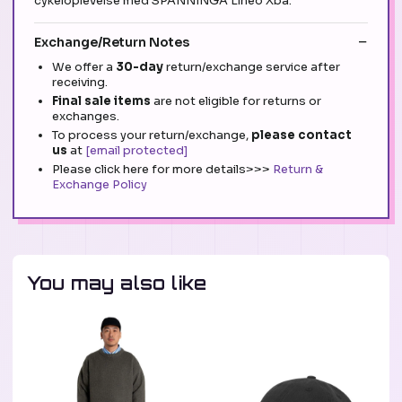
cykeloplevelse med SPANNINGA Lineo Xba.
Exchange/Return Notes
We offer a
30-day
return/exchange service after
receiving.
Final sale items
are not eligible for returns or
exchanges.
To process your return/exchange,
please contact
us
at
[email protected]
Please click here for more details>>>
Return &
Exchange Policy
You may also like