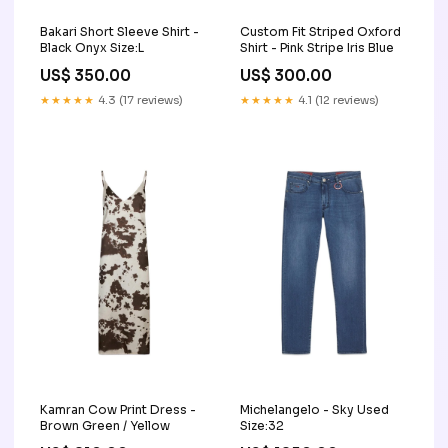
Bakari Short Sleeve Shirt -
Custom Fit Striped Oxford
Black Onyx Size:L
Shirt - Pink Stripe Iris Blue
US$ 350.00
US$ 300.00
★★★★★
4.3 (17 reviews)
★★★★★
4.1 (12 reviews)
Kamran Cow Print Dress -
Michelangelo - Sky Used
Brown Green / Yellow
Size:32