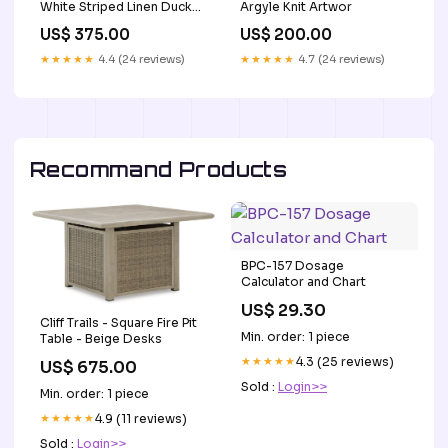
White Striped Linen Duck
Argyle Knit Artwor
Blue / Silver
US$ 375.00
US$ 200.00
★★★★★
4.4 (24 reviews)
★★★★★
4.7 (24 reviews)
Recommand Products
BPC-157 Dosage
Calculator and Chart
US$ 29.30
Cliff Trails - Square Fire Pit
Min. order: 1 piece
Table - Beige Desks
★★★★★
4.3 (25 reviews)
US$ 675.00
Sold :
Login>>
Min. order: 1 piece
★★★★★
4.9 (11 reviews)
Sold :
Login>>