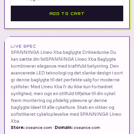
ADD TO CART
LIVE SPEC
SPANNINGA Lineo Xba baglygte Drikkedunke Du
kan sætte din lidSPANNINGA Lineo Xba Baglygte
kombinerer elegance med kraftfuld belysning. Den
avancerede LED teknologi og det slanke design i sort
gr denne baglygte til det perfekte valg for moderne
cyklister. Med Lineo Xba fr du ikke kun forbedret
synlighed, men ogs en stilfuld tilfjelse til din cykel.
Nem montering og plidelig ydeevne gr denne
baglygte ideel til alle cykelture. Skab en sikker og
sofistikeret cykeloplevelse med SPANNINGA Lineo
Xba.
Store:
oseance.com ·
Domain:
oseance.com