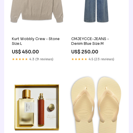
Kurt Wobbly Crew - Stone
CMJEYCCE-JEANS -
Size:L
Denim Blue Size:M
US$ 450.00
US$ 250.00
★★★★★
4.3 (9 reviews)
★★★★★
4.5 (23 reviews)