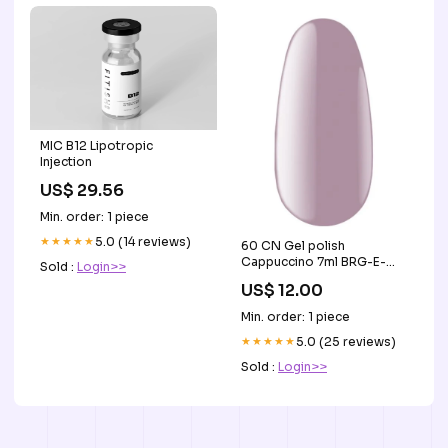
MIC B12 Lipotropic
Injection
US$ 29.56
Min. order: 1 piece
★★★★★
5.0 (14 reviews)
60 CN Gel polish
Cappuccino 7ml BRG-E-
Sold :
Login>>
OV13
US$ 12.00
Min. order: 1 piece
★★★★★
5.0 (25 reviews)
Sold :
Login>>