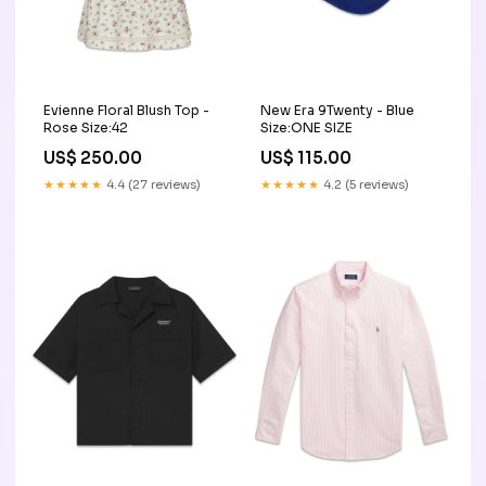
Evienne Floral Blush Top -
New Era 9Twenty - Blue
Rose Size:42
Size:ONE SIZE
US$ 250.00
US$ 115.00
★★★★★
4.4 (27 reviews)
★★★★★
4.2 (5 reviews)