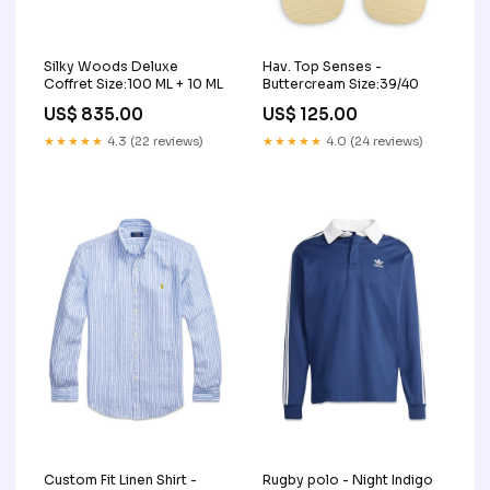
Silky Woods Deluxe
Hav. Top Senses -
Coffret Size:100 ML + 10 ML
Buttercream Size:39/40
US$ 835.00
US$ 125.00
★★★★★
4.3 (22 reviews)
★★★★★
4.0 (24 reviews)
Custom Fit Linen Shirt -
Rugby polo - Night Indigo