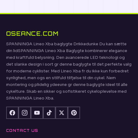
OSEANCE.COM
SPANNINGA Lineo Xba baglygte Drikkedunke Du kan sætte
din lidSPANNINGA Lineo Xba Baglygte kombinerer elegance
med kraftfuld belysning. Den avancerede LED teknologi og
det slanke design i sort gr denne baglygte til det perfekte valg
for moderne cyklister. Med Lineo Xba fr du ikke kun forbedret
synlighed, men ogs en stilfuld tilfjelse til din cykel. Nem
montering og plidelig ydeevne gr denne baglygte ideel til alle
cykelture. Skab en sikker og sofistikeret cykeloplevelse med
SPANNINGA Lineo Xba.
CONTACT US