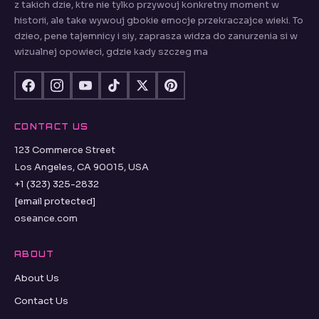
z takich dzie, ktre nie tylko przywouj konkretny moment w
historii, ale take wywouj gbokie emocje przekraczajce wieki. To
dzieo, pene tajemnicy i siy, zaprasza widza do zanurzenia si w
wizualnej opowieci, gdzie kady szczeg ma
CONTACT US
123 Commerce Street
Los Angeles, CA 90015, USA
+1 (323) 325-2832
[email protected]
oseance.com
ABOUT
About Us
Contact Us