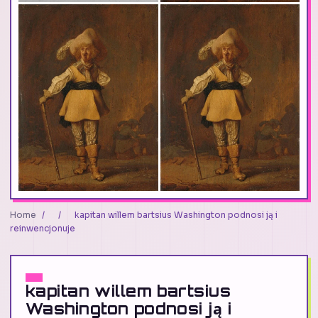
Home
/
/
kapitan willem bartsius Washington podnosi ją i
reinwencjonuje
kapitan willem bartsius
Washington podnosi ją i