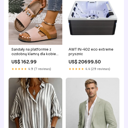
Sandały na platformie z
AWT IN-402 eco extreme
ozdobną klamrą dla kobiet
prysznic
Slippers & Sandals
US$ 162.99
US$ 20699.50
★★★★★
4.9 (7 reviews)
★★★★★
4.4 (29 reviews)