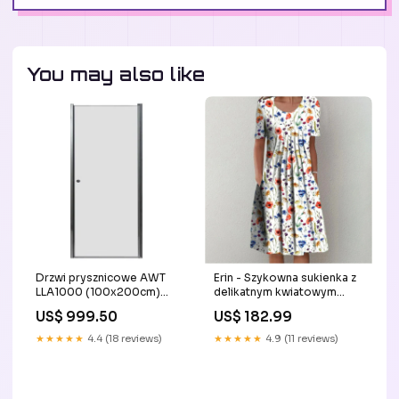
You may also like
Drzwi prysznicowe AWT
Erin - Szykowna sukienka z
LLA1000 (100x200cm)
delikatnym kwiatowym
brodzik
wzorem Kolor:Granatowy
US$ 999.50
US$ 182.99
★★★★★
4.4 (18 reviews)
★★★★★
4.9 (11 reviews)