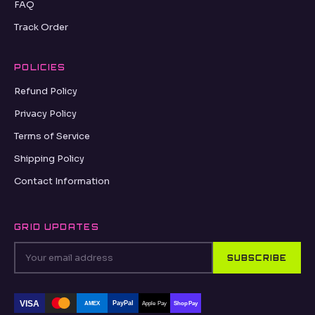
FAQ
Track Order
POLICIES
Refund Policy
Privacy Policy
Terms of Service
Shipping Policy
Contact Information
GRID UPDATES
SUBSCRIBE
VISA
PayPal
AMEX
Apple Pay
Shop Pay