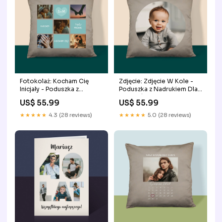
Fotokolaż: Kocham Cię
Zdjęcie: Zdjęcie W Kole -
Inicjały - Poduszka z
Poduszka z Nadrukiem Dla
Nadrukiem Color:Beżowa
Rodziców(ok)
US$ 55.99
US$ 55.99
★★★★★
4.3 (28 reviews)
★★★★★
5.0 (28 reviews)