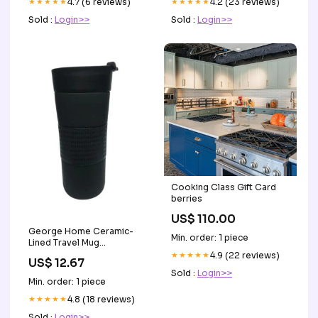
★★★★★
4.7 (6 reviews)
★★★★★
4.2 (23 reviews)
Sold :
Login>>
Sold :
Login>>
Cooking Class Gift Card
berries
US$ 110.00
George Home Ceramic-
Min. order: 1 piece
Lined Travel Mug
Aromatherapy & Home
★★★★★
4.9 (22 reviews)
US$ 12.67
Sold :
Login>>
Min. order: 1 piece
★★★★★
4.8 (18 reviews)
Sold :
Login>>