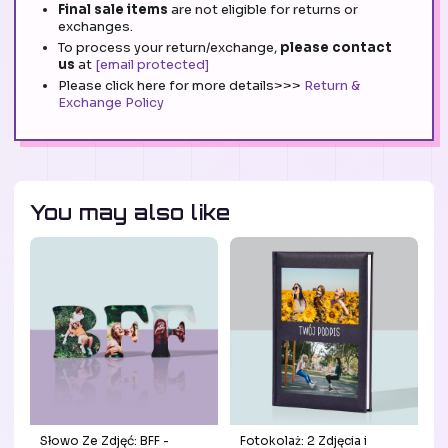
Final sale items
are not eligible for returns or
exchanges.
To process your return/exchange,
please contact
us
at
[email protected]
Please click here for more details>>>
Return &
Exchange Policy
You may also like
Słowo Ze Zdjęć: BFF -
Fotokolaż: 2 Zdjęcia i