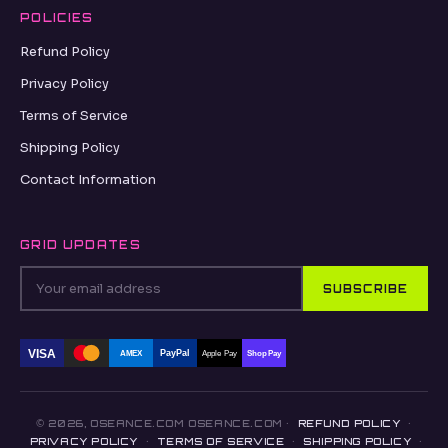
POLICIES
Refund Policy
Privacy Policy
Terms of Service
Shipping Policy
Contact Information
GRID UPDATES
SUBSCRIBE
VISA
PayPal
AMEX
Apple Pay
Shop Pay
© 2026, OSEANCE.COM OSEANCE.COM ·
REFUND POLICY
·
PRIVACY POLICY
·
TERMS OF SERVICE
·
SHIPPING POLICY
·