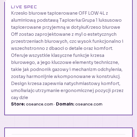
LIVE SPEC
Krzesło biurowe tapicerowane OFF LOW 4L z
aluminiową podstawą Tapicerka:Grupa 1 luksusowo
tapicerowane przyjemną w dotykuKrzeso biurowe
Off zostao zaprojektowane z myl o estetycznych
przestrzeniach biurowych, czc wysok funkcjonalno i
wszechstronno z dbaoci o detale oraz komfort.
Oferuje wszystkie klasyczne funkcje krzesa
biurowego, a jego kluczowe elementy techniczne,
takie jak podnonik gazowy i mechanizm odchylenia,
zostay harmonijnie wkomponowane w konstrukcj.
Design krzesa zapewnia natychmiastowy komfort,
umoliwiajc utrzymanie ergonomicznej pozycji przez
cay dzie
Store:
oseance.com ·
Domain:
oseance.com