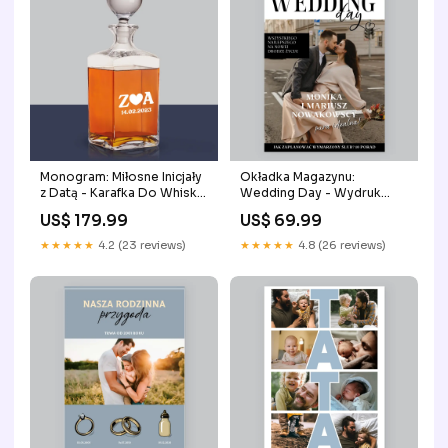
Monogram: Miłosne Inicjały
Okładka Magazynu:
z Datą - Karafka Do Whisky
Wedding Day - Wydruk
z Grawerem SUBLIMACJA
Obramowany Color:Biała
US$ 179.99
US$ 69.99
★★★★★
4.2 (23 reviews)
★★★★★
4.8 (26 reviews)