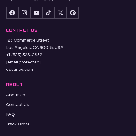
CONTACT US
123 Commerce Street
Los Angeles, CA 90015, USA
+1 (323) 325-2832
[email protected]
oseance.com
ABOUT
About Us
Contact Us
FAQ
Track Order