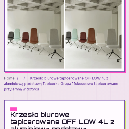
Home
/
/
Krzesło biurowe tapicerowane OFF LOW 4L z
aluminiową podstawą Tapicerka:Grupa 1 luksusowo tapicerowane
przyjemną w dotyku
Krzesło biurowe
tapicerowane OFF LOW 4L z
aluminiową podstawą