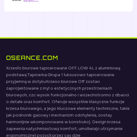
OSEANCE.COM
Krzesło biurowe tapicerowane OFF LOW 4L z aluminiową
podstawą Tapicerka:Grupa 1 luksusowo tapicerowane
przyjemną w dotykuKrzeso biurowe Off zostao
zaprojektowane z myl o estetycznych przestrzeniach
biurowych, czc wysok funkcjonalno i wszechstronno z dbaoci
o detale oraz komfort. Oferuje wszystkie klasyczne funkcje
krzesa biurowego, a jego kluczowe elementy techniczne, takie
jak podnonik gazowy i mechanizm odchylenia, zostay
harmonijnie wkomponowane w konstrukcj. Design krzesa
zapewnia natychmiastowy komfort, umoliwiajc utrzymanie
ergonomicznej pozycji przez cay dzie