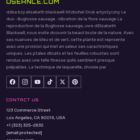
OSEANCE.COM
dzika bzy elizabeth blackwell Kitzbühel Druk artystyczny Le
duo -Buglosse sauvage : clbration de la flore sauvage La
reproduction de la Buglosse sauvage, uvre dElizabeth
Blackwell, nous invite dcouvrir la beaut brute de la nature. Avec
ses nuances de bleu et de vert, cette plante est reprsente
avec une prcision qui met en valeur ses caractristiques
uniques. Les ptales dlicats et les feuilles robustes sont
rendus avec une telle finesse quils semblent presque
palpables. La technique de laquarelle, choisie par
CONTACT US
123 Commerce Street
Los Angeles, CA 90015, USA
+1 (323) 325-2832
[email protected]