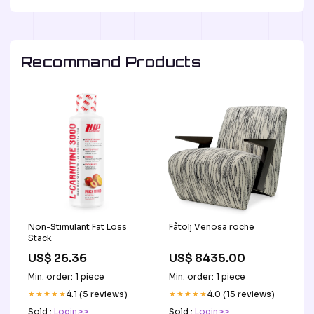
Recommand Products
Non-Stimulant Fat Loss
Fåtölj Venosa roche
Stack
US$ 26.36
US$ 8435.00
Min. order: 1 piece
Min. order: 1 piece
★★★★★
4.1 (5 reviews)
★★★★★
4.0 (15 reviews)
Sold :
Login>>
Sold :
Login>>