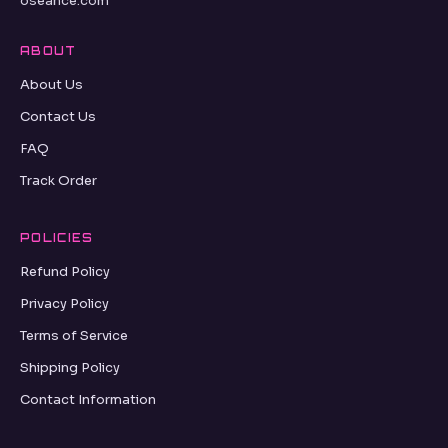
oseance.com
ABOUT
About Us
Contact Us
FAQ
Track Order
POLICIES
Refund Policy
Privacy Policy
Terms of Service
Shipping Policy
Contact Information