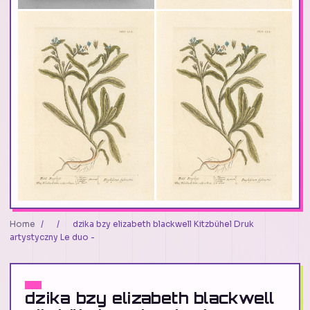
Home
/
/
dzika bzy elizabeth blackwell Kitzbühel Druk
artystyczny Le duo -
dzika bzy elizabeth blackwell