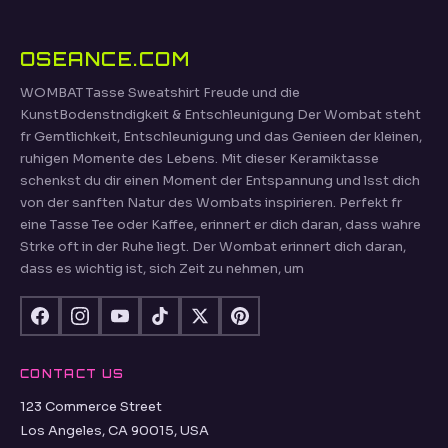
OSEANCE.COM
WOMBAT Tasse Sweatshirt Freude und die
KunstBodenstndigkeit & Entschleunigung Der Wombat steht
fr Gemtlichkeit, Entschleunigung und das Genieen der kleinen,
ruhigen Momente des Lebens. Mit dieser Keramiktasse
schenkst du dir einen Moment der Entspannung und lsst dich
von der sanften Natur des Wombats inspirieren. Perfekt fr
eine Tasse Tee oder Kaffee, erinnert er dich daran, dass wahre
Strke oft in der Ruhe liegt. Der Wombat erinnert dich daran,
dass es wichtig ist, sich Zeit zu nehmen, um
CONTACT US
123 Commerce Street
Los Angeles, CA 90015, USA