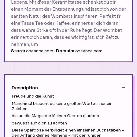
Lebens. Mit dieser Keramiktasse schenkst du dir
einen Moment der Entspannung und lsst dich von der
sanften Natur des Wombats inspirieren. Perfekt fr
eine Tasse Tee oder Kaffee, erinnert er dich daran,
dass wahre Strke oft in der Ruhe liegt. Der Wombat
erinnert dich daran, dass es wichtig ist, sich Zeit zu
nehmen, um
Store:
oseance.com ·
Domain:
oseance.com
Description
Freude und die Kunst
Manchmal braucht es keine großen Worte – nur ein
Zeichen
die an die Magie der kleinen Gesten glauben
bewusst auf dich zu achten
Diese Spardose verbindet einen einzelnen Buchstaben –
den Anfang deines Namens – mit der ruhigen