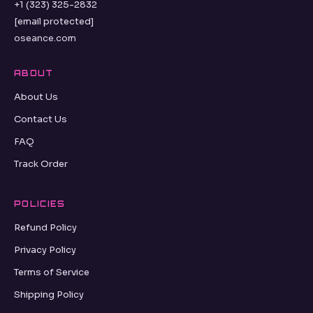
+1 (323) 325-2832
[email protected]
oseance.com
ABOUT
About Us
Contact Us
FAQ
Track Order
POLICIES
Refund Policy
Privacy Policy
Terms of Service
Shipping Policy