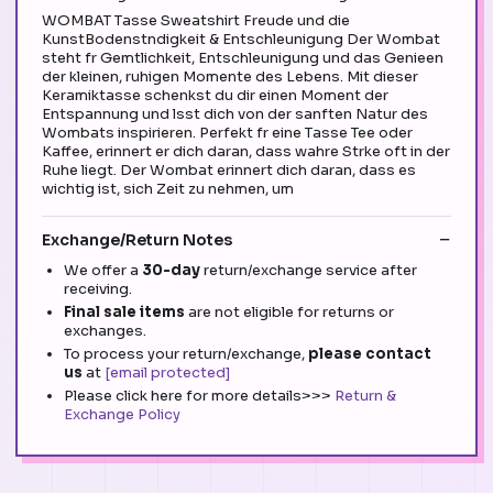
WOMBAT Tasse Sweatshirt Freude und die
KunstBodenstndigkeit & Entschleunigung Der Wombat
steht fr Gemtlichkeit, Entschleunigung und das Genieen
der kleinen, ruhigen Momente des Lebens. Mit dieser
Keramiktasse schenkst du dir einen Moment der
Entspannung und lsst dich von der sanften Natur des
Wombats inspirieren. Perfekt fr eine Tasse Tee oder
Kaffee, erinnert er dich daran, dass wahre Strke oft in der
Ruhe liegt. Der Wombat erinnert dich daran, dass es
wichtig ist, sich Zeit zu nehmen, um
Exchange/Return Notes
We offer a
30-day
return/exchange service after
receiving.
Final sale items
are not eligible for returns or
exchanges.
To process your return/exchange,
please contact
us
at
[email protected]
Please click here for more details>>>
Return &
Exchange Policy