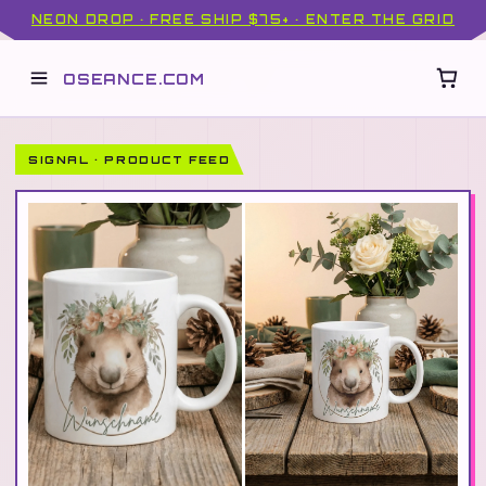
NEON DROP · FREE SHIP $75+ · ENTER THE GRID
OSEANCE.COM
SIGNAL · PRODUCT FEED