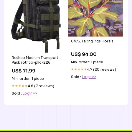
0473: Falling Figs Florals
US$ 94.00
Rothco Medium Transport
Min. order: 1 piece
Pack rothco-plid-226
★★★★★
4.7 (20 reviews)
US$ 71.99
Sold :
Login>>
Min. order: 1 piece
★★★★★
4.6 (7 reviews)
Sold :
Login>>