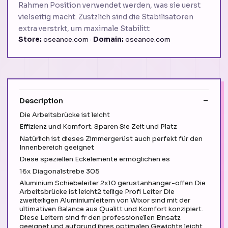
Rahmen Position verwendet werden, was sie uerst
vielseitig macht. Zustzlich sind die Stabilisatoren
extra verstrkt, um maximale Stabilitt
Store:
oseance.com ·
Domain:
oseance.com
Description
Die Arbeitsbrücke ist leicht
Effizienz und Komfort: Sparen Sie Zeit und Platz
Natürlich ist dieses Zimmergerüst auch perfekt für den
Innenbereich geeignet
Diese speziellen Eckelemente ermöglichen es
16x Diagonalstrebe 305
Aluminium Schiebeleiter 2x10 gerustanhanger-offen Die
Arbeitsbrücke ist leicht2 teilige Profi Leiter Die
zweiteiligen Aluminiumleitern von Wixor sind mit der
ultimativen Balance aus Qualitt und Komfort konzipiert.
Diese Leitern sind fr den professionellen Einsatz
geeignet und aufgrund ihres optimalen Gewichts leicht