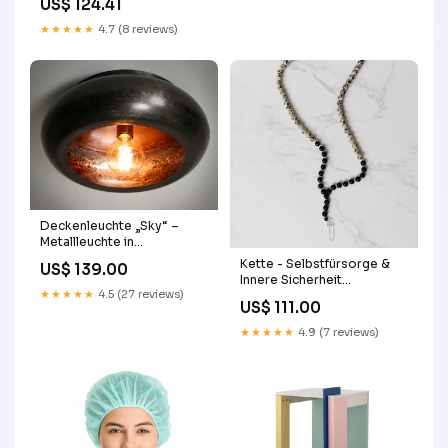
US$ 124.41
★★★★★
4.7 (8 reviews)
Deckenleuchte „Sky“ –
Metallleuchte in
Schwarznickel Stil:Schwarz
Kette - Selbstfürsorge &
US$ 139.00
Innere Sicherheit
★★★★★
4.5 (27 reviews)
Dalmatiner Jaspis
US$ 111.00
★★★★★
4.9 (7 reviews)