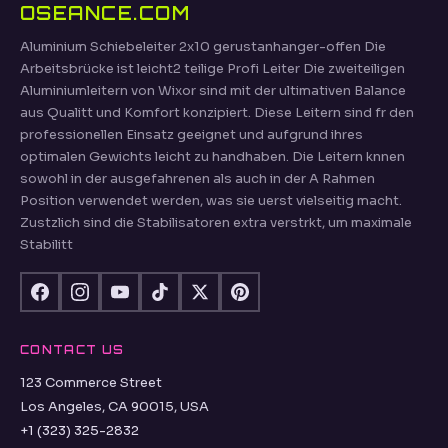
OSEANCE.COM
Aluminium Schiebeleiter 2x10 gerustanhanger-offen Die
Arbeitsbrücke ist leicht2 teilige Profi Leiter Die zweiteiligen
Aluminiumleitern von Wixor sind mit der ultimativen Balance
aus Qualitt und Komfort konzipiert. Diese Leitern sind fr den
professionellen Einsatz geeignet und aufgrund ihres
optimalen Gewichts leicht zu handhaben. Die Leitern knnen
sowohl in der ausgefahrenen als auch in der A Rahmen
Position verwendet werden, was sie uerst vielseitig macht.
Zustzlich sind die Stabilisatoren extra verstrkt, um maximale
Stabilitt
CONTACT US
123 Commerce Street
Los Angeles, CA 90015, USA
+1 (323) 325-2832