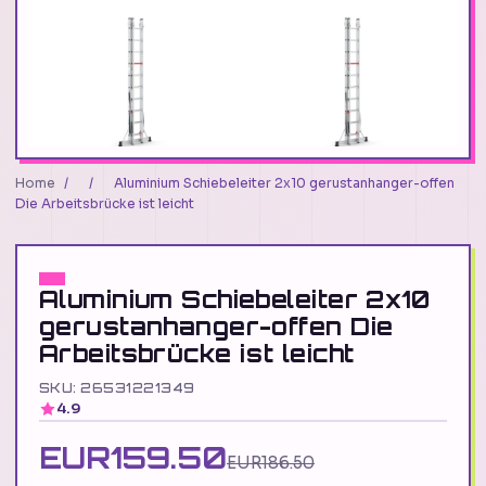
Home
/
/
Aluminium Schiebeleiter 2x10 gerustanhanger-offen
Die Arbeitsbrücke ist leicht
Aluminium Schiebeleiter 2x10
gerustanhanger-offen Die
Arbeitsbrücke ist leicht
SKU: 26531221349
4.9
EUR159.50
EUR186.50