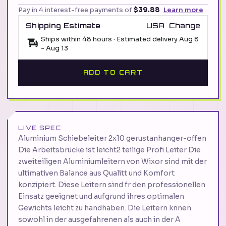
Pay in 4 interest-free payments of
$39.88
Learn more
Shipping Estimate
USA
Change
Ships within 48 hours · Estimated delivery
Aug 8
-
Aug 13
ADD TO CART
LIVE SPEC
Aluminium Schiebeleiter 2x10 gerustanhanger-offen
Die Arbeitsbrücke ist leicht2 teilige Profi Leiter Die
zweiteiligen Aluminiumleitern von Wixor sind mit der
ultimativen Balance aus Qualitt und Komfort
konzipiert. Diese Leitern sind fr den professionellen
Einsatz geeignet und aufgrund ihres optimalen
Gewichts leicht zu handhaben. Die Leitern knnen
sowohl in der ausgefahrenen als auch in der A