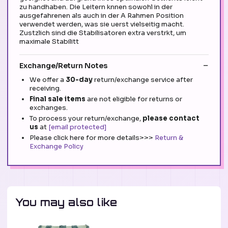
zu handhaben. Die Leitern knnen sowohl in der
ausgefahrenen als auch in der A Rahmen Position
verwendet werden, was sie uerst vielseitig macht.
Zustzlich sind die Stabilisatoren extra verstrkt, um
maximale Stabilitt
Exchange/Return Notes
We offer a
30-day
return/exchange service after
receiving.
Final sale items
are not eligible for returns or
exchanges.
To process your return/exchange,
please contact
us
at
[email protected]
Please click here for more details>>>
Return &
Exchange Policy
You may also like