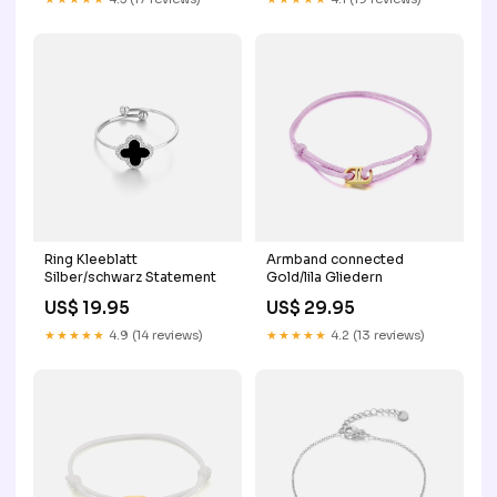
Ring Kleeblatt
Armband connected
Silber/schwarz Statement
Gold/lila Gliedern
US$ 19.95
US$ 29.95
★★★★★
4.9 (14 reviews)
★★★★★
4.2 (13 reviews)