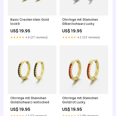
Basic Creolen klein Gold
Ohrringe mit Steinchen
look9
Silber/schwarz Lucky
US$ 19.95
US$ 19.95
★★★★★
4.5 (27 reviews)
★★★★★
4.2 (23 reviews)
Ohrringe mit Steinchen
Ohrringe mit Steinchen
Gold/schwarz restocked
Gold/rot Lucky
US$ 19.95
US$ 19.95
★★★★★
4.5 (17 reviews)
★★★★★
4.1 (19 reviews)