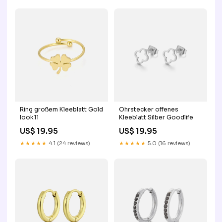
Ring großem Kleeblatt Gold
Ohrstecker offenes
look11
Kleeblatt Silber Goodlife
US$ 19.95
US$ 19.95
★★★★★
4.1 (24 reviews)
★★★★★
5.0 (16 reviews)