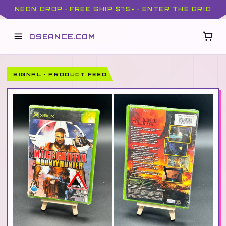
NEON DROP · FREE SHIP $75+ · ENTER THE GRID
OSEANCE.COM
SIGNAL · PRODUCT FEED