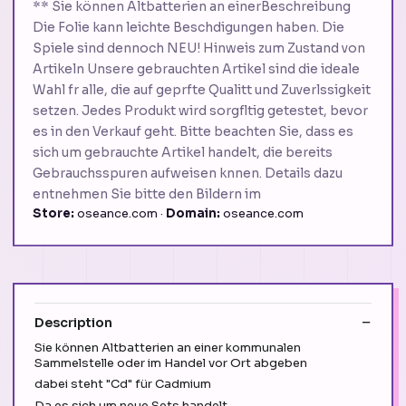
** Sie können Altbatterien an einerBeschreibung
Die Folie kann leichte Beschdigungen haben. Die
Spiele sind dennoch NEU! Hinweis zum Zustand von
Artikeln Unsere gebrauchten Artikel sind die ideale
Wahl fr alle, die auf geprfte Qualitt und Zuverlssigkeit
setzen. Jedes Produkt wird sorgfltig getestet, bevor
es in den Verkauf geht. Bitte beachten Sie, dass es
sich um gebrauchte Artikel handelt, die bereits
Gebrauchsspuren aufweisen knnen. Details dazu
entnehmen Sie bitte den Bildern im
Store:
oseance.com ·
Domain:
oseance.com
Description
Sie können Altbatterien an einer kommunalen
Sammelstelle oder im Handel vor Ort abgeben
dabei steht "Cd" für Cadmium
Da es sich um neue Sets handelt