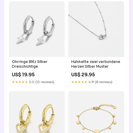
Ohrringe Blitz Silber
Halskette zwei verbundene
Dreischichtige
Herzen Silber Muster
US$ 19.95
US$ 29.95
★★★★★
5.0 (12 reviews)
★★★★★
4.9 (8 reviews)