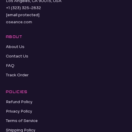
Los Angeles, CA 90015, USA
+1 (323) 325-2832
[email protected]
oseance.com
ABOUT
About Us
Contact Us
FAQ
Track Order
POLICIES
Refund Policy
Privacy Policy
Terms of Service
Shipping Policy