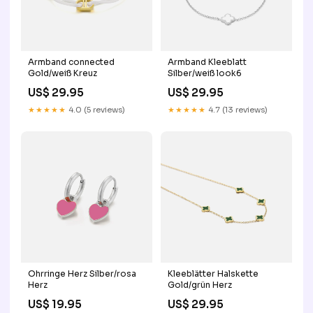
Armband connected
Armband Kleeblatt
Gold/weiß Kreuz
Silber/weiß look6
US$ 29.95
US$ 29.95
★★★★★
4.0 (5 reviews)
★★★★★
4.7 (13 reviews)
Ohrringe Herz Silber/rosa
Kleeblätter Halskette
Herz
Gold/grün Herz
US$ 19.95
US$ 29.95