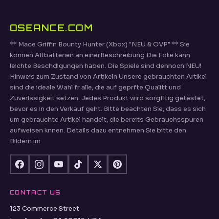
OSEANCE.COM
** Mace Griffin Bounty Hunter (Xbox) "NEU & OVP" ** Sie
können Altbatterien an einerBeschreibung Die Folie kann
leichte Beschdigungen haben. Die Spiele sind dennoch NEU!
Hinweis zum Zustand von Artikeln Unsere gebrauchten Artikel
sind die ideale Wahl fr alle, die auf geprfte Qualitt und
Zuverlssigkeit setzen. Jedes Produkt wird sorgfltig getestet,
bevor es in den Verkauf geht. Bitte beachten Sie, dass es sich
um gebrauchte Artikel handelt, die bereits Gebrauchsspuren
aufweisen knnen. Details dazu entnehmen Sie bitte den
Bildern im
CONTACT US
123 Commerce Street