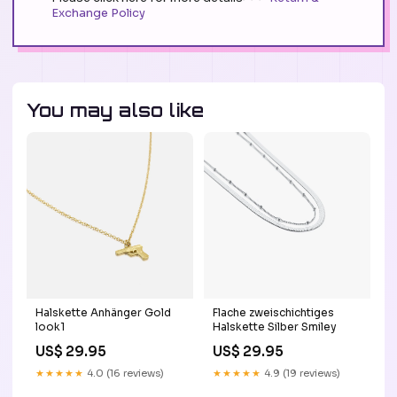
Exchange Policy
You may also like
Halskette Anhänger Gold
Flache zweischichtiges
look1
Halskette Silber Smiley
US$ 29.95
US$ 29.95
★★★★★
4.0 (16 reviews)
★★★★★
4.9 (19 reviews)