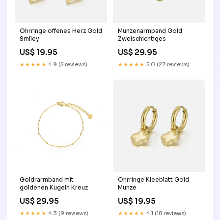
Ohrringe offenes Herz Gold
Münzenarmband Gold
Smiley
Zweischichtiges
US$ 19.95
US$ 29.95
★★★★★
4.9 (5 reviews)
★★★★★
5.0 (27 reviews)
Goldrarmband mit
Ohrringe Kleeblatt Gold
goldenen Kugeln Kreuz
Münze
US$ 29.95
US$ 19.95
★★★★★
4.3 (9 reviews)
★★★★★
4.1 (18 reviews)