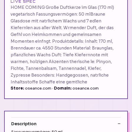
LIVE SPEC
HOME COMING Große Duftkerze im Glas (170 ml)
vegetarisch Fassungsvermögen: 50 mlBraune
Glasdose mit natrlichem Wachs und 7 edlen
Kiefernlen aus aller Welt. Wrmender Duft, der das
Gefhl von Heimkommen und gemeinsamen
Momenten einfngt. Produktdetails: Inhalt: 170 ml,
Brenndauer ca. 4550 Stunden Material: Braunglas,
pflanzliches Wachs Duft: Tiefe Kiefernnote mit
warmen, holzigen Akzenten therische le: Pinyon,
Fichte, Tannenbalsam, Tannennadel, Kiefer,
Zypresse Besonders: Handgegossen, natrliche
Inhaltsstoffe Schaffe eine gemtliche
Store:
oseance.com ·
Domain:
oseance.com
Description
Fassungsvermögen: 50 ml