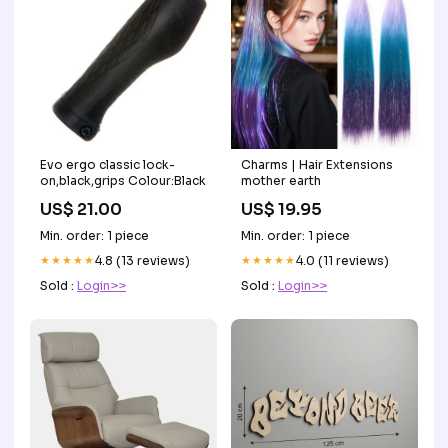
Evo ergo classic lock-
Charms | Hair Extensions
on,black,grips Colour:Black
mother earth
US$ 21.00
US$ 19.95
Min. order: 1 piece
Min. order: 1 piece
★★★★★
4.8 (13 reviews)
★★★★★
4.0 (11 reviews)
Sold :
Login>>
Sold :
Login>>