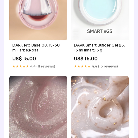
DARK Pro Base 08, 15-30
DARK Smart Builder Gel 25,
ml Farbe:Rosa
15 ml Inhalt:15 g
US$ 15.00
US$ 15.00
★★★★★
4.4 (11 reviews)
★★★★★
4.4 (16 reviews)