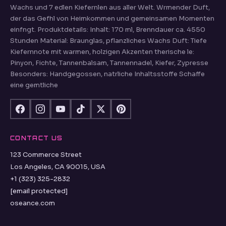
Wachs und 7 edlen Kiefernlen aus aller Welt. Wrmender Duft,
der das Gefhl von Heimkommen und gemeinsamen Momenten
einfngt. Produktdetails: Inhalt: 170 ml, Brenndauer ca. 4550
Stunden Material: Braunglas, pflanzliches Wachs Duft: Tiefe
Kiefernnote mit warmen, holzigen Akzenten therische le:
Pinyon, Fichte, Tannenbalsam, Tannennadel, Kiefer, Zypresse
Besonders: Handgegossen, natrliche Inhaltsstoffe Schaffe
eine gemtliche
CONTACT US
123 Commerce Street
Los Angeles, CA 90015, USA
+1 (323) 325-2832
[email protected]
oseance.com