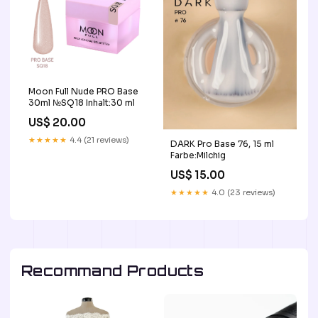
Moon Full Nude PRO Base
30ml №SQ18 Inhalt:30 ml
US$ 20.00
★★★★★
4.4 (21 reviews)
DARK Pro Base 76, 15 ml
Farbe:Milchig
US$ 15.00
★★★★★
4.0 (23 reviews)
Recommand Products