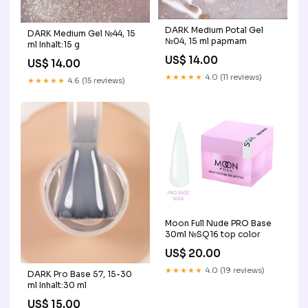
DARK Medium Potal Gel
DARK Medium Gel №44, 15
№04, 15 ml papmam
ml Inhalt:15 g
US$ 14.00
US$ 14.00
★★★★★
4.0 (11 reviews)
★★★★★
4.6 (15 reviews)
Moon Full Nude PRO Base
30ml №SQ16 top color
US$ 20.00
★★★★★
4.0 (19 reviews)
DARK Pro Base 57, 15-30
ml Inhalt:30 ml
US$ 15.00