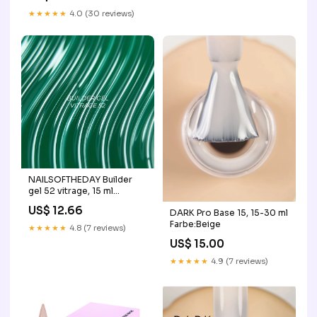
★★★★★
4.0 (30 reviews)
NAILSOFTHEDAY Builder
gel 52 vitrage, 15 ml
Inhalt:15 g
US$ 12.66
DARK Pro Base 15, 15-30 ml
Farbe:Beige
★★★★★
4.8 (7 reviews)
US$ 15.00
★★★★★
4.9 (7 reviews)