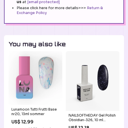
us
at
[email protected]
Please click here for more details>>>
Return &
Exchange Policy
You may also like
Lunamoon Tutti Frutti Base
nr20, 13ml sommer
NAILSOFTHEDAY Gel Polish
Obsidian-326, 10 ml
US$ 12.99
Reflective Gellack Inhalt:10
US$ 12.18