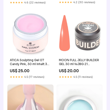
★★★★★
4.2 (30 reviews)
★★★★★
4.6 (22 reviews)
ATICA Sculpting Gel 07
MOON FULL JELLY BUILDER
Candy Pink, 30 ml Inhalt:30
GEL 30 ml №JBG 21
g
Farbe:Rot
US$ 25.00
US$ 20.00
★★★★★
4.5 (17 reviews)
★★★★★
4.5 (11 reviews)