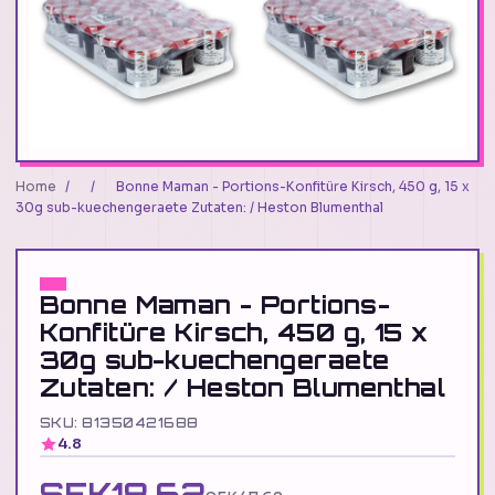
Home
/
/
Bonne Maman - Portions-Konfitüre Kirsch, 450 g, 15 x
30g sub-kuechengeraete Zutaten: / Heston Blumenthal
Bonne Maman - Portions-
Konfitüre Kirsch, 450 g, 15 x
30g sub-kuechengeraete
Zutaten: / Heston Blumenthal
SKU: 81350421688
4.8
SEK18.62