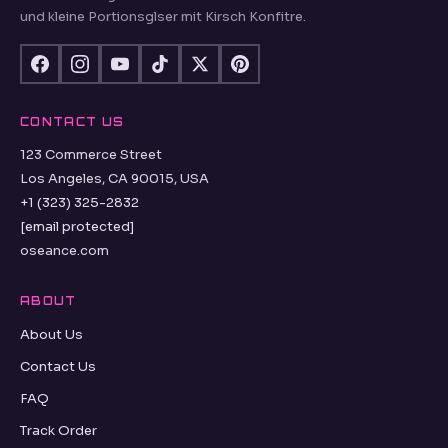
und kleine Portionsglser mit Kirsch Konfitre.
CONTACT US
123 Commerce Street
Los Angeles, CA 90015, USA
+1 (323) 325-2832
[email protected]
oseance.com
ABOUT
About Us
Contact Us
FAQ
Track Order