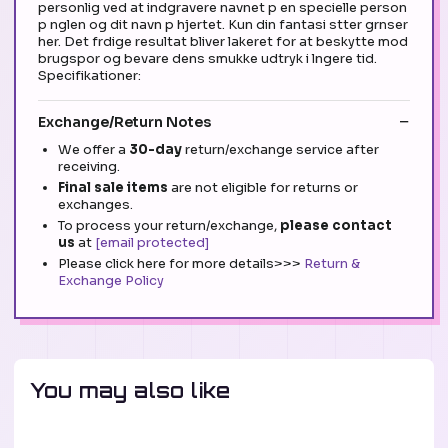
personlig ved at indgravere navnet p en specielle person
p nglen og dit navn p hjertet. Kun din fantasi stter grnser
her. Det frdige resultat bliver lakeret for at beskytte mod
brugspor og bevare dens smukke udtryk i lngere tid.
Specifikationer:
Exchange/Return Notes
We offer a
30-day
return/exchange service after
receiving.
Final sale items
are not eligible for returns or
exchanges.
To process your return/exchange,
please contact
us
at
[email protected]
Please click here for more details>>>
Return &
Exchange Policy
You may also like