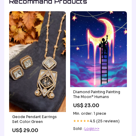
Recommand Products
Diamond Painting Painting
The Moon* Humans
US$ 23.00
Min. order: 1 piece
Geode Pendant Earrings
★★★★★
4.5 (25 reviews)
Set Color:Green
Sold :
Login>>
US$ 29.00