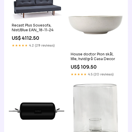
Recast Plus Sovesofa,
Nist/Blue EAN_18-11-24
US$ 4112.50
★★★★★
4.2 (29 reviews)
House doctor Pion skål,
lille, hvid/grå Casa Decor
US$ 109.50
★★★★★
4.5 (20 reviews)