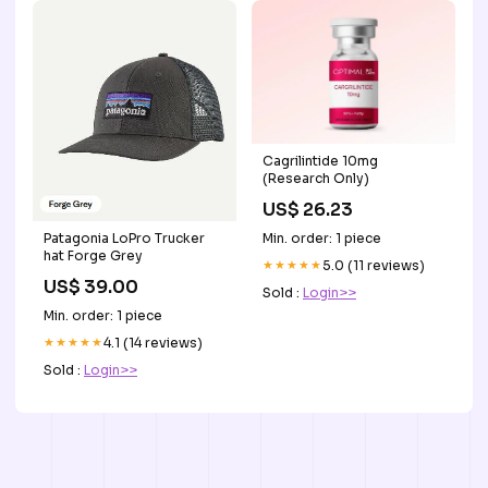
Cagrilintide 10mg
(Research Only)
US$ 26.23
Patagonia LoPro Trucker
Min. order: 1 piece
hat Forge Grey
★★★★★
5.0 (11 reviews)
US$ 39.00
Sold :
Login>>
Min. order: 1 piece
★★★★★
4.1 (14 reviews)
Sold :
Login>>