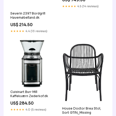
★★★★★
4.5 (14 reviews)
Severin 2397 Bordgrill
Havemøbelland.dk
US$ 214.50
★★★★★
4.4 (13 reviews)
Cuisinart Burr Mill
Kaffekværn Zederkof.dk
US$ 284.50
House Doctor Brea Stol,
★★★★★
4.0 (5 reviews)
Sort GTIN_Missing