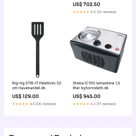
US$ 702.50
★★★★★
5.0 (12 reviews)
Rig-tig STIR-IT Paletkniv 32
Steba IC150 Ismaskine 1,5
cm Havehandel.dk
liter byhornsleth.dk
US$ 129.00
US$ 945.00
★★★★★
4.5 (26 reviews)
★★★★★
4.2 (17 reviews)