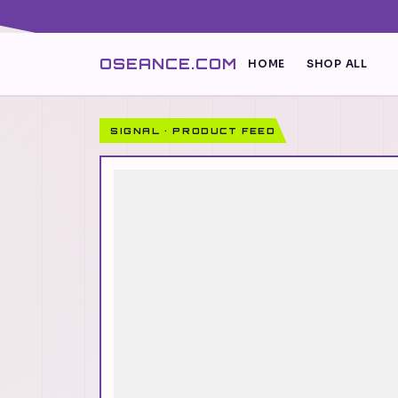
OSEANCE.COM
HOME
SHOP ALL
SIGNAL · PRODUCT FEED