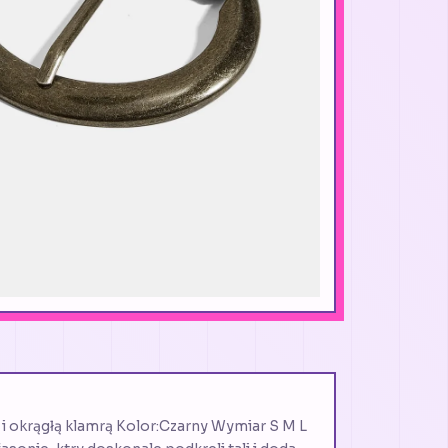
i okrągłą klamrą Kolor:Czarny Wymiar S M L