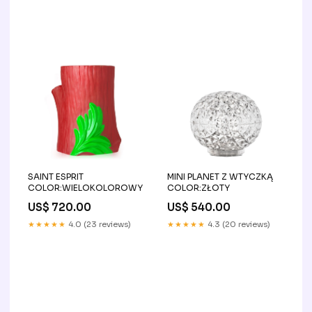
SAINT ESPRIT
MINI PLANET Z WTYCZKĄ
COLOR:WIELOKOLOROWY
COLOR:ZŁOTY
US$ 720.00
US$ 540.00
★★★★★
4.0 (23 reviews)
★★★★★
4.3 (20 reviews)