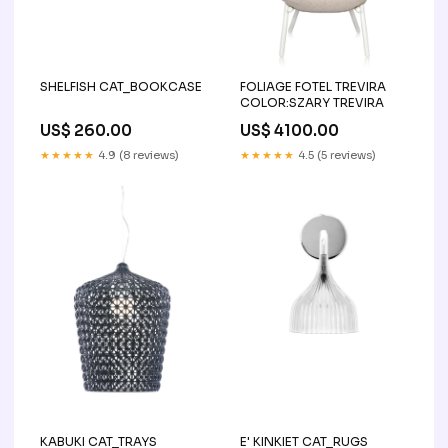
SHELFISH CAT_BOOKCASE
FOLIAGE FOTEL TREVIRA
COLOR:SZARY TREVIRA
US$ 260.00
US$ 4100.00
★★★★★
4.9 (8 reviews)
★★★★★
4.5 (5 reviews)
KABUKI CAT_TRAYS
E' KINKIET CAT_RUGS