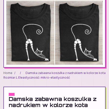
Home
/
/
Damska zabawna koszulka z nadrukiem w kolorze kota
Rozmiar:L Eleastyczność: mikro-elastyczność
Damska zabawna koszulka z
nadrukiem w kolorze kota