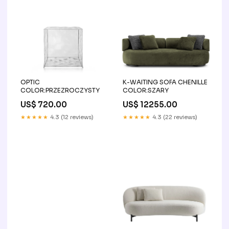
OPTIC
K-WAITING SOFA CHENILLE
COLOR:PRZEZROCZYSTY
COLOR:SZARY
US$ 720.00
US$ 12255.00
★★★★★
4.3 (12 reviews)
★★★★★
4.3 (22 reviews)