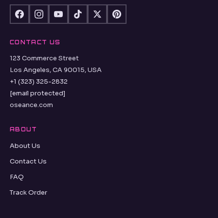
CONTACT US
123 Commerce Street
Los Angeles, CA 90015, USA
+1 (323) 325-2832
[email protected]
oseance.com
ABOUT
About Us
Contact Us
FAQ
Track Order