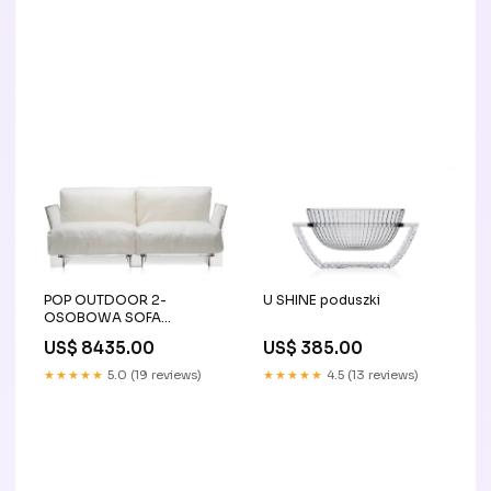
POP OUTDOOR 2-
U SHINE poduszki
OSOBOWA SOFA
MACRO_ACCESSORIES
US$ 8435.00
US$ 385.00
★★★★★
5.0 (19 reviews)
★★★★★
4.5 (13 reviews)