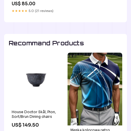
blackweek24-50
US$ 85.00
★★★★★
5.0 (21 reviews)
Recommand Products
House Doctor Skål, Pion,
Sort/Brun Dining chairs
US$ 149.50
Męska kolorowa retro