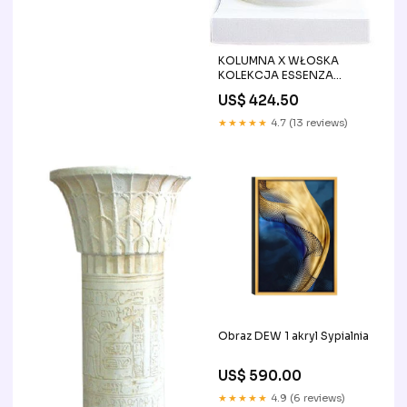
KOLUMNA X WŁOSKA
KOLEKCJA ESSENZA
ADORA ARREDOCLASSIC
US$ 424.50
★★★★★
4.7 (13 reviews)
Obraz DEW 1 akryl Sypialnia
US$ 590.00
★★★★★
4.9 (6 reviews)