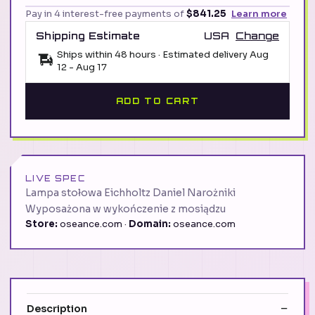
Pay in 4 interest-free payments of
$841.25
Learn more
Shipping Estimate
USA
Change
Ships within 48 hours · Estimated delivery
Aug
12
-
Aug 17
ADD TO CART
LIVE SPEC
Lampa stołowa Eichholtz Daniel Narożniki
Wyposażona w wykończenie z mosiądzu
Store:
oseance.com ·
Domain:
oseance.com
Description