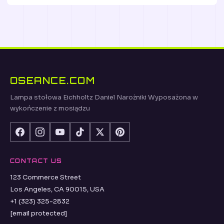
OSEANCE.COM
Lampa stołowa Eichholtz Daniel Narożniki Wyposażona w
wykończenie z mosiądzu
CONTACT US
123 Commerce Street
Los Angeles, CA 90015, USA
+1 (323) 325-2832
[email protected]