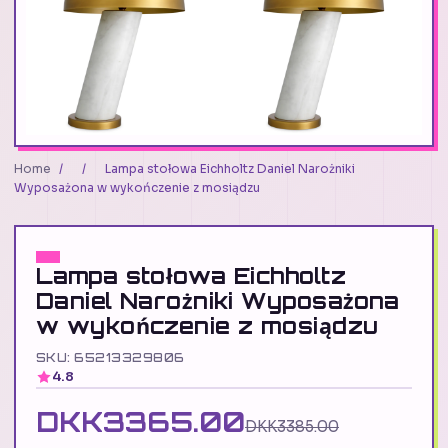
Home
/
/
Lampa stołowa Eichholtz Daniel Narożniki
Wyposażona w wykończenie z mosiądzu
Lampa stołowa Eichholtz
Daniel Narożniki Wyposażona
w wykończenie z mosiądzu
SKU: 65213329806
4.8
DKK3365.00
DKK3385.00