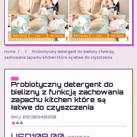
Home
/
/
Probiotyczny detergent do bielizny z funkcją
zachowania zapachu kitchen które są łatwe do czyszczenia
Probiotyczny detergent do
bielizny z funkcją zachowania
zapachu kitchen które są
łatwe do czyszczenia
SKU: 25138540350
4.4
USD109.00