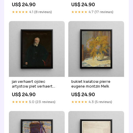
renoir Skagen
Washington
US$ 24.90
US$ 24.90
★★★★★
4.1 (8 reviews)
★★★★★
4.7 (17 reviews)
jan verhaert ojciec
bukiet kwiatow pierre
artystow piet verhaert
eugene montzin Melk
Madrid
US$ 24.90
US$ 24.90
★★★★★
5.0 (23 reviews)
★★★★★
4.3 (5 reviews)