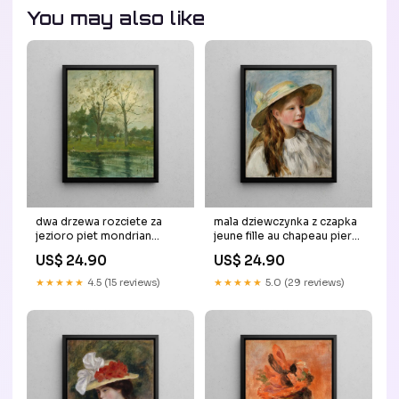
You may also like
dwa drzewa rozciete za
mala dziewczynka z czapka
jezioro piet mondrian
jeune fille au chapeau pierre
Photographies
auguste renoir publish
US$ 24.90
US$ 24.90
★★★★★
4.5 (15 reviews)
★★★★★
5.0 (29 reviews)