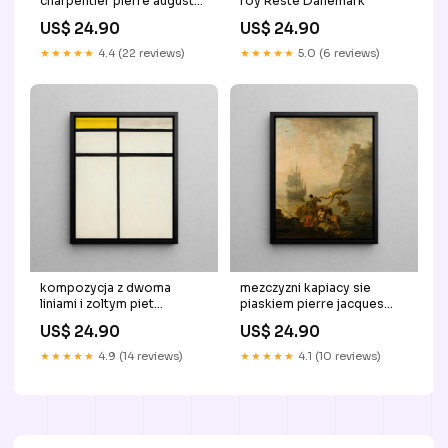
charpentier pierre auguste
roy Reste Danemark
renoir Reste Danemark
US$ 24.90
US$ 24.90
★★★★★
4.4 (22 reviews)
★★★★★
5.0 (6 reviews)
kompozycja z dwoma
mezczyzni kapiacy sie
liniami i zoltym piet
piaskiem pierre jacques
mondrian Bruxelles
volaire Madrid
US$ 24.90
US$ 24.90
★★★★★
4.9 (14 reviews)
★★★★★
4.1 (10 reviews)