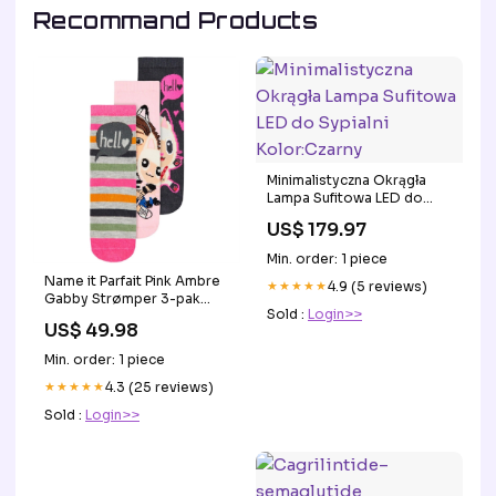
Recommand Products
Minimalistyczna Okrągła
Lampa Sufitowa LED do
Sypialni Kolor:Czarny
US$ 179.97
Min. order: 1 piece
Name it Parfait Pink Ambre
★★★★★
4.9 (5 reviews)
Gabby Strømper 3-pak
Sold :
Login>>
Size:19-21
US$ 49.98
Min. order: 1 piece
★★★★★
4.3 (25 reviews)
Sold :
Login>>