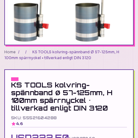
Home
/
/
KS TOOLS kolvring-spännband Ø 57-125mm, H
100mm spärrnyckel • tillverkad enligt DIN 3120
KS TOOLS kolvring-
spännband Ø 57-125mm, H
100mm spärrnyckel •
tillverkad enligt DIN 3120
SKU: 55521604288
4.6
USD222.50