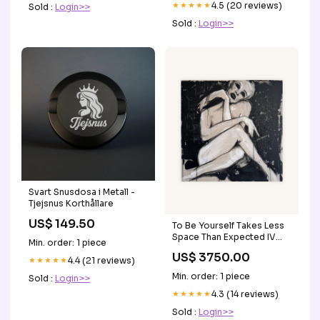
★★★★★
4.5 (20 reviews)
Sold :
Login>>
Sold :
Login>>
Svart Snusdosa i Metall -
Tjejsnus Korthållare
US$ 149.50
To Be Yourself Takes Less
Space Than Expected IV
Min. order: 1 piece
Women
US$ 3750.00
★★★★★
4.4 (21 reviews)
Min. order: 1 piece
Sold :
Login>>
★★★★★
4.3 (14 reviews)
Sold :
Login>>