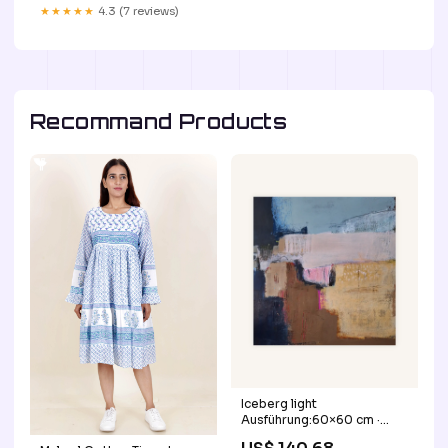
★★★★★
4.3 (7 reviews)
Recommand Products
Iceberg light
Ausführung:60×60 cm ·
Acrylglas-Alu Dibond