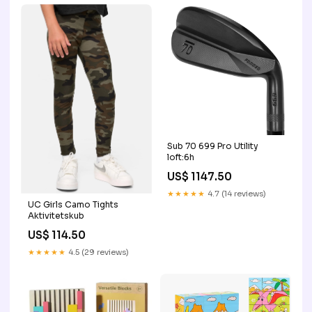
Sub 70 699 Pro Utility
loft:6h
US$ 1147.50
★★★★★
4.7 (14 reviews)
UC Girls Camo Tights
Aktivitetskub
US$ 114.50
★★★★★
4.5 (29 reviews)