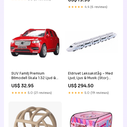
★★★★★
4.4 (6 reviews)
SUV Familj Premium
Eldrivet Leksakståg – Med
Bilmodell Skala 1:32 Ljud &
Ljud, Ljus & Musik (Stor)
Ljus oversized
boy
US$ 32.95
US$ 294.50
★★★★★
5.0 (21 reviews)
★★★★★
5.0 (19 reviews)