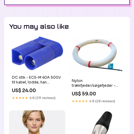
You may also like
DC stik - EC5-M 40A 500V
Nylon
til kabel, lodde, han
trækfjeder/søgefjeder -
Vognmand
US$ 24.00
10m Vognmand Helmholt
US$ 59.00
★★★★★
4.8 (29 reviews)
★★★★★
4.8 (28 reviews)