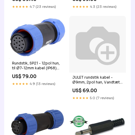
★★★★★
4.7 (23 reviews)
★★★★★
4.3 (23 reviews)
Rundstik, SP21 - 12pol hun,
til Ø7-12mm kabel (IP68)
Vognmand
US$ 79.00
JULET rundstik kabel -
Ø9mm, 2pol han, Vandtæt
★★★★★
4.9 (13 reviews)
(1m) Vognmand
US$ 69.00
★★★★★
5.0 (7 reviews)