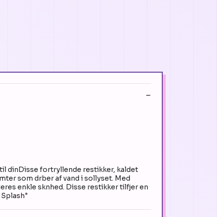
l dinDisse fortryllende restikker, kaldet
mter som drber af vand i sollyset. Med
res enkle sknhed. Disse restikker tilfjer en
n Splash"