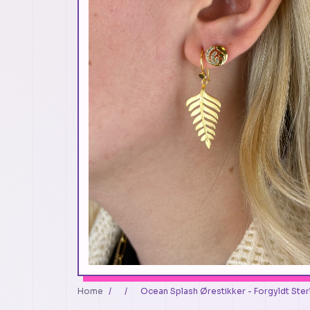
Home
/
/
Ocean Splash Ørestikker - Forgyldt Sterl