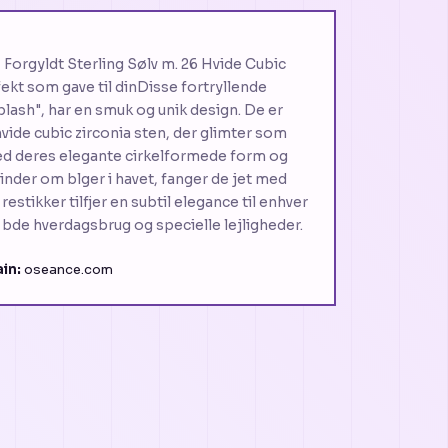
Forgyldt Sterling Sølv m. 26 Hvide Cubic
ekt som gave til dinDisse fortryllende
plash", har en smuk og unik design. De er
ide cubic zirconia sten, der glimter som
 Med deres elegante cirkelformede form og
inder om blger i havet, fanger de jet med
estikker tilfjer en subtil elegance til enhver
l bde hverdagsbrug og specielle lejligheder.
in:
oseance.com