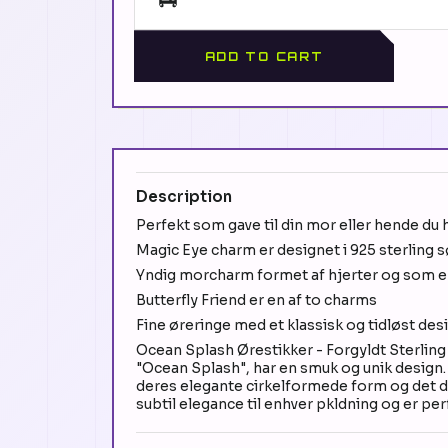
ADD TO CART
Description
Perfekt som gave til din mor eller hende du 
Magic Eye charm er designet i 925 sterling 
Yndig morcharm formet af hjerter og som e
Butterfly Friend er en af to charms
Fine øreringe med et klassisk og tidløst des
Ocean Splash Ørestikker - Forgyldt Sterling 
"Ocean Splash", har en smuk og unik design.
deres elegante cirkelformede form og det del
subtil elegance til enhver pkldning og er pe