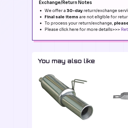
Exchange/Return Notes
We offer a
30-day
return/exchange servic
Final sale items
are not eligible for retu
To process your return/exchange,
please
Please click here for more details>>>
Ret
You may also like