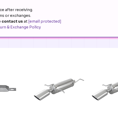
e after receiving.
rns or exchanges.
 contact us
at
[email protected]
urn & Exchange Policy