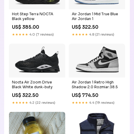
Hot Step Terra NOCTA
Air Jordan 1 Mid True Blue
Black yellow
Air Jordan 1
US$ 385.00
US$ 322.50
★★★★★
4.0 (7 reviews)
★★★★★
4.8 (21 reviews)
Nocta Air Zoom Drive
Air Jordan 1 Retro High
Black White dunk-buty
Shadow 2.0 Rozmiar:38.5
US$ 322.50
US$ 774.50
★★★★★
4.2 (22 reviews)
★★★★★
4.4 (19 reviews)