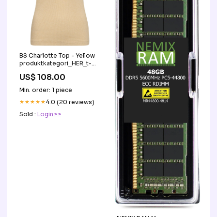
BS Charlotte Top - Yellow
produktkategori_HER_t-
shirts
US$ 108.00
Min. order: 1 piece
★★★★★
4.0 (20 reviews)
Sold :
Login>>