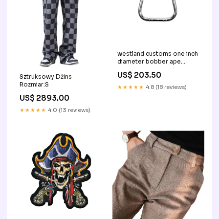
westland customs one inch
diameter bobber ape
hangers BS90
US$ 203.50
Sztruksowy Dżins
Rozmiar:S
★★★★★
4.8 (18 reviews)
US$ 2893.00
★★★★★
4.0 (13 reviews)