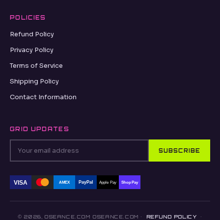
POLICIES
Refund Policy
Privacy Policy
Terms of Service
Shipping Policy
Contact Information
GRID UPDATES
SUBSCRIBE
VISA
PayPal
AMEX
Apple Pay
Shop Pay
© 2026, OSEANCE.COM OSEANCE.COM ·
REFUND POLICY
·