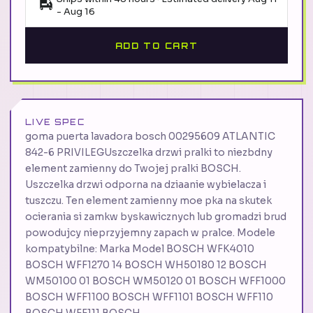
-
Aug 16
ADD TO CART
LIVE SPEC
goma puerta lavadora bosch 00295609 ATLANTIC
842-6 PRIVILEGUszczelka drzwi pralki to niezbdny
element zamienny do Twojej pralki BOSCH.
Uszczelka drzwi odporna na dziaanie wybielacza i
tuszczu. Ten element zamienny moe pka na skutek
ocierania si zamkw byskawicznych lub gromadzi brud
powodujcy nieprzyjemny zapach w pralce. Modele
kompatybilne: Marka Model BOSCH WFK4010
BOSCH WFF1270 14 BOSCH WH50180 12 BOSCH
WM50100 01 BOSCH WM50120 01 BOSCH WFF1000
BOSCH WFF1100 BOSCH WFF1101 BOSCH WFF110