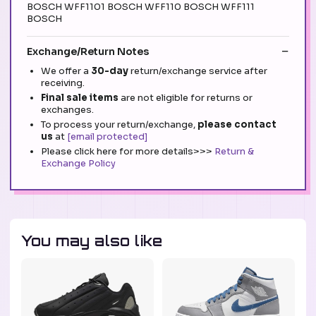
BOSCH WFF1101 BOSCH WFF110 BOSCH WFF111
BOSCH
Exchange/Return Notes
We offer a
30-day
return/exchange service after
receiving.
Final sale items
are not eligible for returns or
exchanges.
To process your return/exchange,
please contact
us
at
[email protected]
Please click here for more details>>>
Return &
Exchange Policy
You may also like