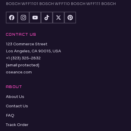
BOSCH WFF1101 BOSCH WFF110 BOSCH WFF111 BOSCH
CONTACT US
123 Commerce Street
Los Angeles, CA 90015, USA
+1 (323) 325-2832
[email protected]
oseance.com
ABOUT
About Us
Contact Us
FAQ
Track Order