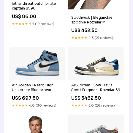
lethal threat patch pirate
captain BS90
US$ 86.00
Southwick | Eleganckie
spodnie Rozmiar:M
★★★★★
4.4 (19 reviews)
US$ 452.50
★★★★★
4.3 (21 reviews)
Air Jordan 1 Retro High
Air Jordan 1 Low Travis
University Blue brown-
Scott Fragment Rozmiar:39
white
US$ 697.50
US$ 5462.50
★★★★★
4.0 (30 reviews)
★★★★★
5.0 (26 reviews)