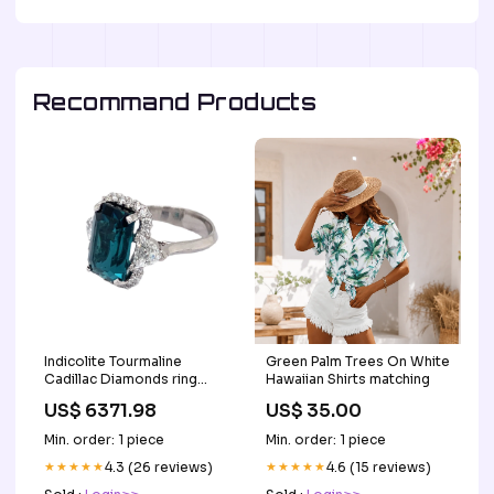
Recommand Products
Indicolite Tourmaline
Green Palm Trees On White
Cadillac Diamonds ring
Hawaiian Shirts matching
Black Diamonds
US$ 6371.98
US$ 35.00
Min. order: 1 piece
Min. order: 1 piece
★★★★★
4.3 (26 reviews)
★★★★★
4.6 (15 reviews)