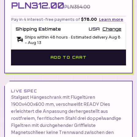
PLN312.00
PLN354.00
Pay in 4 interest-free payments of
$78.00
Learn more
Shipping Estimate
USA
Change
Ships within 48 hours · Estimated delivery
Aug 8
-
Aug 13
ADD TO CART
LIVE SPEC
Stalgast Hängeschrank mit Flügeltüren
1900x400x600 mm, verschweißt READY Dies
erleichtert die Anpassung derhergestellt aus
rostfreiem, ferritischem Stahl drei doppelwandige
Flgeltren mit durchgehender Griffleiste
Magnetschlieer keine Trennwand zwischen den