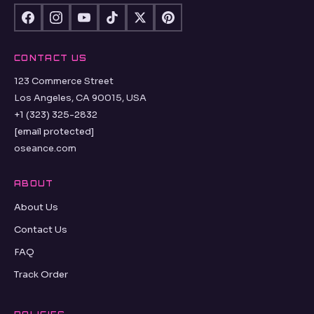
CONTACT US
123 Commerce Street
Los Angeles, CA 90015, USA
+1 (323) 325-2832
[email protected]
oseance.com
ABOUT
About Us
Contact Us
FAQ
Track Order