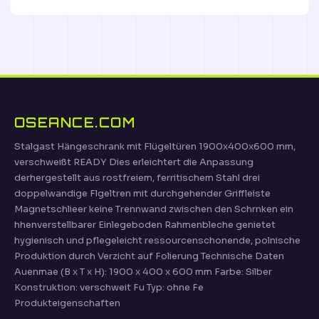
OSEANCE.COM
Stalgast Hängeschrank mit Flügeltüren 1900x400x600 mm,
verschweißt READY Dies erleichtert die Anpassung
derhergestellt aus rostfreiem, ferritischem Stahl drei
doppelwandige Flgeltren mit durchgehender Griffleiste
Magnetschlieer keine Trennwand zwischen den Schrnken ein
hhenverstellbarer Einlegeboden Rahmenbleche genietet
hygienisch und pflegeleicht ressourcenschonende, polnische
Produktion durch Verzicht auf Folierung Technische Daten
Auenmae (B x T x H): 1900 x 400 x 600 mm Farbe: Silber
Konstruktion: verschweit Fu Typ: ohne Fe
Produkteigenschaften