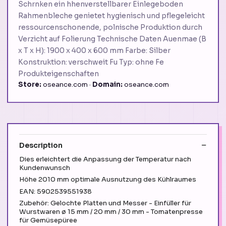
Schrnken ein hhenverstellbarer Einlegeboden
Rahmenbleche genietet hygienisch und pflegeleicht
ressourcenschonende, polnische Produktion durch
Verzicht auf Folierung Technische Daten Auenmae (B
x T x H): 1900 x 400 x 600 mm Farbe: Silber
Konstruktion: verschweit Fu Typ: ohne Fe
Produkteigenschaften
Store:
oseance.com ·
Domain:
oseance.com
Description
Dies erleichtert die Anpassung der Temperatur nach
Kundenwunsch
Höhe 2010 mm optimale Ausnutzung des Kühlraumes
EAN: 5902539551938
Zubehör: Gelochte Platten und Messer - Einfüller für
Wurstwaren ø 15 mm / 20 mm / 30 mm - Tomatenpresse
für Gemüsepüree